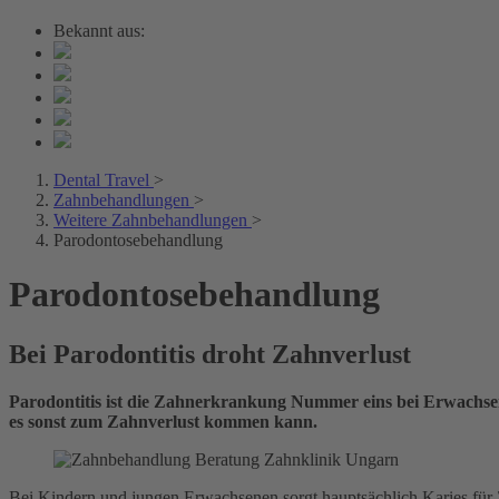
Bekannt aus:
Dental Travel
>
Zahnbehandlungen
>
Weitere Zahnbehandlungen
>
Parodontosebehandlung
Parodontosebehandlung
Bei Parodontitis droht Zahnverlust
Parodontitis ist die Zahnerkrankung Nummer eins bei Erwachsen
es sonst zum Zahnverlust kommen kann.
Bei Kindern und jungen Erwachsenen sorgt hauptsächlich Karies für 