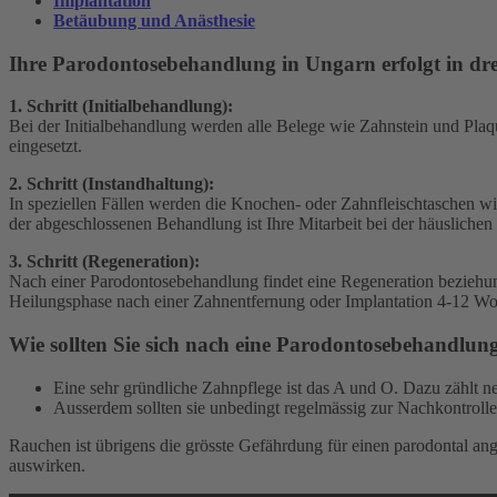
Implantation
Betäubung und Anästhesie
Ihre Parodontosebehandlung in Ungarn erfolgt in drei
1. Schritt (Initialbehandlung):
Bei der Initialbehandlung werden alle Belege wie Zahnstein und Plaq
eingesetzt.
2. Schritt (Instandhaltung):
In speziellen Fällen werden die Knochen- oder Zahnfleischtaschen wi
der abgeschlossenen Behandlung ist Ihre Mitarbeit bei der häuslichen
3. Schritt (Regeneration):
Nach einer Parodontosebehandlung findet eine Regeneration beziehung
Heilungsphase nach einer Zahnentfernung oder Implantation 4-12 W
Wie sollten Sie sich nach eine Parodontosebehandlun
Eine sehr gründliche Zahnpflege ist das A und O. Dazu zähl
Ausserdem sollten sie unbedingt regelmässig zur Nachkontroll
Rauchen ist übrigens die grösste Gefährdung für einen parodontal ange
auswirken.