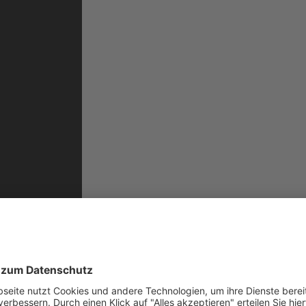
tzen Sie hierfür unser Kontaktformular.