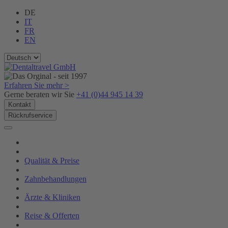
DE
IT
FR
EN
Erfahren Sie mehr >
Gerne beraten wir Sie
+41 (0)44 945 14 39
Kontakt
Rückrufservice
Qualität & Preise
Zahnbehandlungen
Ärzte & Kliniken
Reise & Offerten