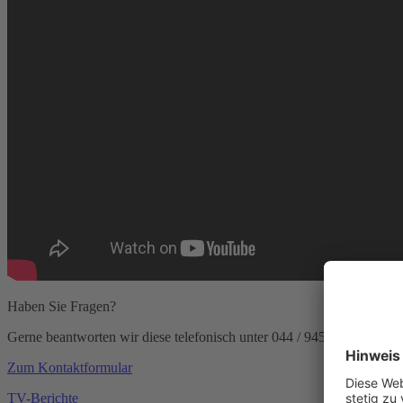
Haben Sie Fragen?
Gerne beantworten wir diese telefonisch unter
044 / 945 14 39
oder nu
Zum Kontaktformular
TV-Berichte