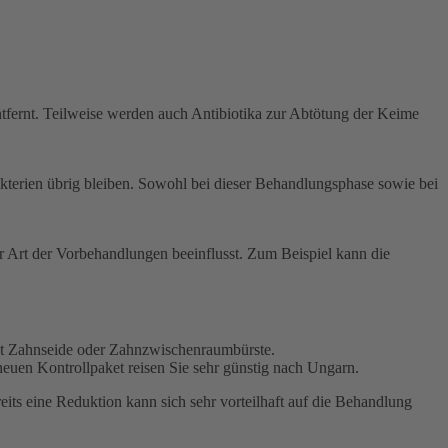
ntfernt. Teilweise werden auch Antibiotika zur Abtötung der Keime
akterien übrig bleiben. Sowohl bei dieser Behandlungsphase sowie bei
r Art der Vorbehandlungen beeinflusst. Zum Beispiel kann die
it Zahnseide oder Zahnzwischenraumbürste.
euen Kontrollpaket reisen Sie sehr günstig nach Ungarn.
eits eine Reduktion kann sich sehr vorteilhaft auf die Behandlung