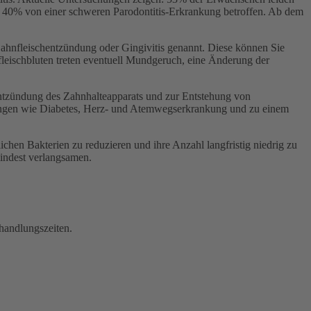
d 40% von einer schweren Parodontitis-Erkrankung betroffen. Ab dem
Zahnfleischentzündung oder Gingivitis genannt. Diese können Sie
fleischbluten treten eventuell Mundgeruch, eine Änderung der
Entzündung des Zahnhalteapparats und zur Entstehung von
nkungen wie Diabetes, Herz- und Atemwegserkrankung und zu einem
ichen Bakterien zu reduzieren und ihre Anzahl langfristig niedrig zu
indest verlangsamen.
ehandlungszeiten.