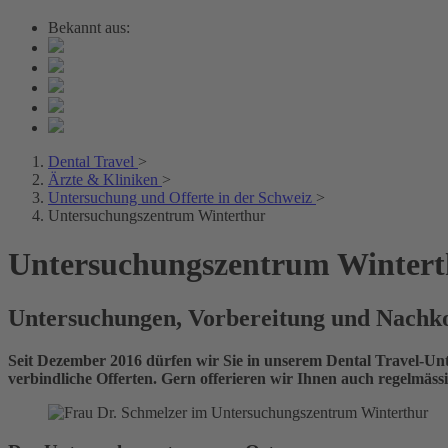
Bekannt aus:
Dental Travel
>
Ärzte & Kliniken
>
Untersuchung und Offerte in der Schweiz
>
Untersuchungszentrum Winterthur
Untersuchungszentrum Wintert
Untersuchungen, Vorbereitung und Nachko
Seit Dezember 2016 dürfen wir Sie in unserem Dental Travel-Un
verbindliche Offerten. Gern offerieren wir Ihnen auch regelmäs