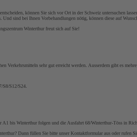
entscheiden, können Sie sich vor Ort in der Schweiz untersuchen lasse
. Und sind bei Ihnen Vorbehandlungen nötig, können diese auf Wunsch 
szentrum Winterthur freut sich auf Sie!
hen Verkehrsmitteln sehr gut erreicht werden. Ausserdem gibt es mehre
7/S8/S12/S24.
r A1 bis Winterthur folgen und die Ausfahrt 68/Winterthur-Töss in Ri
rthur? Dann füllen Sie bitte unser Kontaktformular aus oder rufen Sie