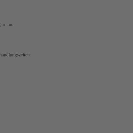
arn an.
ehandlungszeiten.