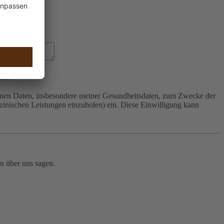
ten.
nen Daten, insbesondere meiner Gesundheitsdaten, zum Zwecke der
zinischen Leistungen einzuholen) ein. Diese Einwilligung kann
n über uns sagen.