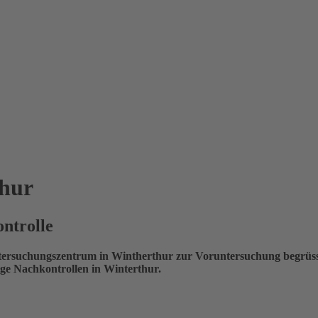
hur
ntrolle
tersuchungszentrum in Wintherthur zur Voruntersuchung begrüssen
sige Nachkontrollen in Winterthur.