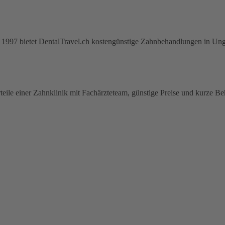
ahr 1997 bietet DentalTravel.ch kostengünstige Zahnbehandlungen in Ung
teile einer Zahnklinik mit Fachärzteteam, günstige Preise und kurze B