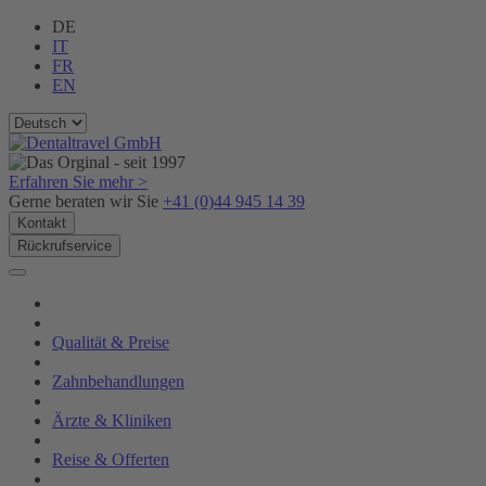
DE
IT
FR
EN
Erfahren Sie mehr >
Gerne beraten wir Sie
+41 (0)44 945 14 39
Kontakt
Rückrufservice
Qualität & Preise
Zahnbehandlungen
Ärzte & Kliniken
Reise & Offerten