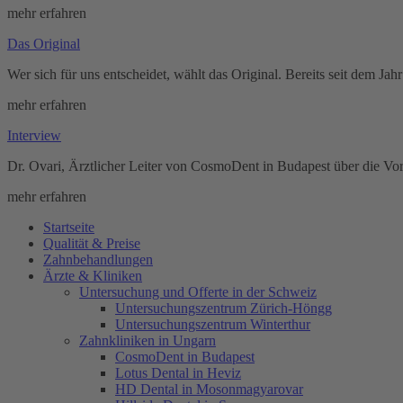
mehr erfahren
Das Original
Wer sich für uns entscheidet, wählt das Original. Bereits seit dem J
mehr erfahren
Interview
Dr. Ovari, Ärztlicher Leiter von CosmoDent in Budapest über die Vor
mehr erfahren
Startseite
Qualität & Preise
Zahnbehandlungen
Ärzte & Kliniken
Untersuchung und Offerte in der Schweiz
Untersuchungszentrum Zürich-Höngg
Untersuchungszentrum Winterthur
Zahnkliniken in Ungarn
CosmoDent in Budapest
Lotus Dental in Heviz
HD Dental in Mosonmagyarovar