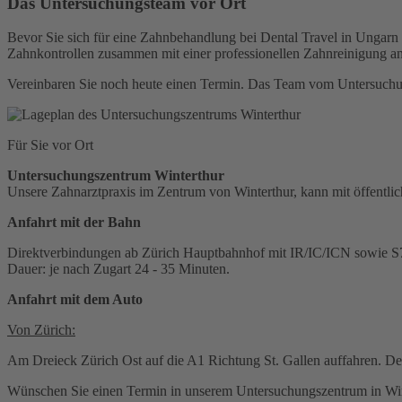
Das Untersuchungsteam vor Ort
Bevor Sie sich für eine Zahnbehandlung bei Dental Travel in Ungarn 
Zahnkontrollen zusammen mit einer professionellen Zahnreinigung an
Vereinbaren Sie noch heute einen Termin. Das Team vom Untersuchung
Für Sie vor Ort
Untersuchungszentrum Winterthur
Unsere Zahnarztpraxis im Zentrum von Winterthur, kann mit öffentlic
Anfahrt mit der Bahn
Direktverbindungen ab Zürich Hauptbahnhof mit IR/IC/ICN sowie S
Dauer: je nach Zugart 24 - 35 Minuten.
Anfahrt mit dem Auto
Von Zürich:
Am Dreieck Zürich Ost auf die A1 Richtung St. Gallen auffahren. De
Wünschen Sie einen Termin in unserem Untersuchungszentrum in Winte