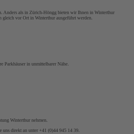
n. Anders als in Zürich-Höngg bieten wir Ihnen in Winterthur
gleich vor Ort in Winterthur ausgeführt werden.
re Parkhäuser in unmittelbarer Nähe.
chtung Winterthur nehmen.
 uns direkt an unter
+41 (0)44 945 14 39
.