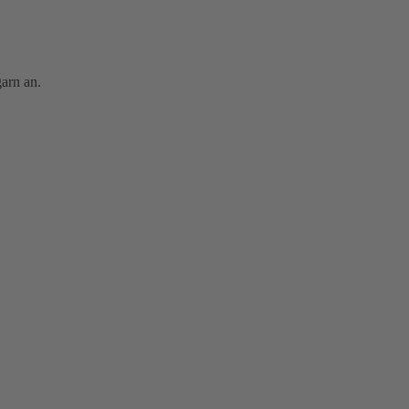
arn an.