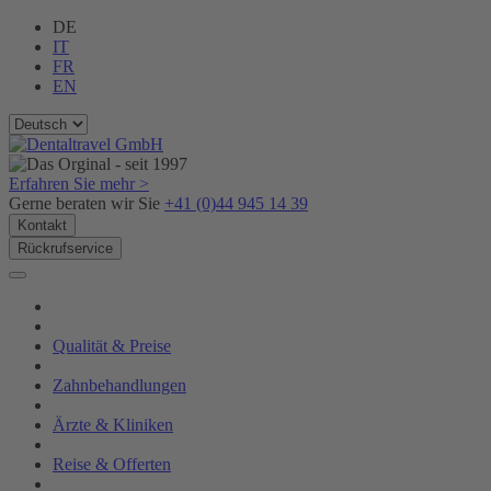
DE
IT
FR
EN
Erfahren Sie mehr >
Gerne beraten wir Sie
+41 (0)44 945 14 39
Kontakt
Rückrufservice
Qualität & Preise
Zahnbehandlungen
Ärzte & Kliniken
Reise & Offerten