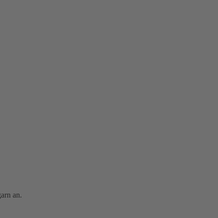
arn an.