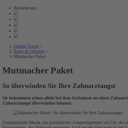
Bekannt aus:
Dental Travel
>
Reise & Offerten
>
Mutmacher Paket
Mutmacher Paket
So überwinden Sie Ihre Zahnarztangst
Sie bekommen schon allein bei dem Gedanken an einen Zahnarzt
Zahnarztangst überwinden können.
Entspannende Musik, ein persönlicher Ansprechpartner vor Ort, der s
Massnahmen, die Vertrauen erzeugen. Und gerade Vertrauen ist bei Za