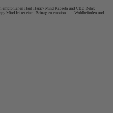
ärzten empfohlenen Hanf Happy Mind Kapseln und CBD Relax
py Mind leistet einen Beitrag zu emotionalem Wohlbefinden und