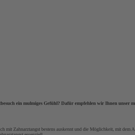
besuch ein mulmiges Gefühl? Dafür empfehlen wir Ihnen unser m
ich mit Zahnarztangst bestens auskennt und die Möglichkeit, mit dem A
hnarztangst essenziell.