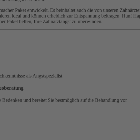
utmacher Paket entwickelt. Es beinhaltet auch die von unseren Zahn
ren ideal und können erheblich zur Entspannung beitragen. Hanf Hap
er Paket helfen, Ihre Zahnarztangst zu überwinden.
chkenntnisse als Angstspezialist
deoberatung
hre Bedenken und bereitet Sie bestmöglich auf die Behandlung vor