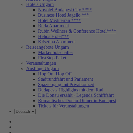
Hotels Ungarn
Novotel Budapest City ****
Business Hotel Jagello ***
Hotel Mediterran ****
Buda Apartment
Rubin Wellness & Conference Hotel****
Helios Hotel***
Krisztina Apartment
Reiseangebote Ungarn
Markenbotschafter
FirstStep Paket
Veranstaltungen
Ausflüge Ungarn
Hop On, Hop Off
Stadtrundfahrt und Parlament
Spaziergang mit Privatkonzert
Budapests Highlights mit dem Rad
Die Donau erzählt - Legenda Schifffahrt
Romantisches Donau-Dinner in Budapest
Tickets für Veranstaltungen