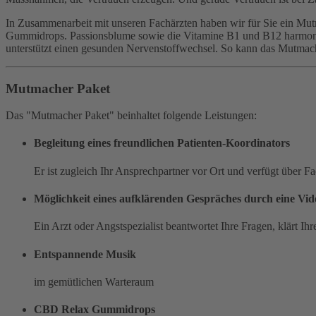
In Zusammenarbeit mit unseren Fachärzten haben wir für Sie ein M
Gummidrops. Passionsblume sowie die Vitamine B1 und B12 harmonie
unterstützt einen gesunden Nervenstoffwechsel. So kann das Mutmach
Mutmacher Paket
Das "Mutmacher Paket" beinhaltet folgende Leistungen:
Begleitung eines freundlichen Patienten-Koordinators
Er ist zugleich Ihr Ansprechpartner vor Ort und verfügt über Fa
Möglichkeit eines aufklärenden Gespräches durch eine Vi
Ein Arzt oder Angstspezialist beantwortet Ihre Fragen, klärt I
Entspannende Musik
im gemütlichen Warteraum
CBD Relax Gummidrops