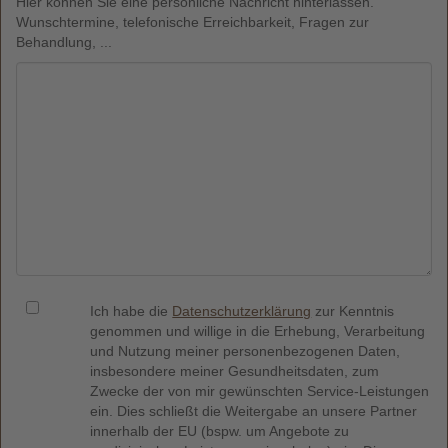
Hier können Sie eine persönliche Nachricht hinterlassen.
Wunschtermine, telefonische Erreichbarkeit, Fragen zur
Behandlung, ...
Ich habe die
Datenschutzerklärung
zur Kenntnis
genommen und willige in die Erhebung, Verarbeitung
und Nutzung meiner personenbezogenen Daten,
insbesondere meiner Gesundheitsdaten, zum
Zwecke der von mir gewünschten Service-Leistungen
ein. Dies schließt die Weitergabe an unsere Partner
innerhalb der EU (bspw. um Angebote zu