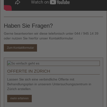
Haben Sie Fragen?
Gerne beantworten wir diese telefonisch unter
044 / 945 14 39
oder nutzen Sie hierfür unser Kontaktformular.
Zum Kontaktformular
OFFERTE IN ZÜRICH
Lassen Sie sich eine verbindliche Offerte mit
W
Behandlungsplan in unserem Untersuchungszentrum in
d
Zürich erstellen.
Z
mehr erfahren