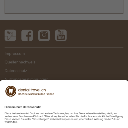
Impressum
Quellennachweis
Datenschutz
Nutzungsbestimmungen
Presse & TV
RTL: Zahnbehandlung Ungarn
Kundenmagazin
Preisbeispiele Ungarn
Einstellungen