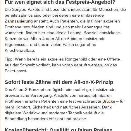
Für wen eignet sich das Festpreis-Angebot?
Die Sorglos-Pakete sind besonders interessant für Menschen, die
bereits zahnlos sind oder bei denen eine umfassende
Zahnsanierung
ansteht. Auch Patienten, die mit ihrer aktuellen
Prothese unzufrieden sind und sich mehr Lebensqualität
wünschen, finden hier eine ideale Lösung. Speziell entwickelte
Konzepte wie All-on-4 oder All-on-6 bieten festsitzende
Ergebnisse – und das in vielen Fällen sogar ohne
Knochenaufbau.
Tipp: Wenn bereits ein aktuelles Röntgenbild oder eine Offerte
aus der Schweiz vorliegt, kann vorab geprüft werden, ob das
Paket passt.
Sofort feste Zähne mit dem All-on-X-Prinzip
Das All-on-X-Konzept ermöglicht eine sofortige, festsitzende
provisorische Versorgung. Anstelle von herausnehmbaren
Prothesen erhalten Patienten eine fest verschraubte
Brücke
– für
mehr Komfort, Sicherheit und natürliches Aussehen. Dank
digitalem Workflow und moderner Technik verläuft die
Behandlung besonders effizient und präzise.
Kostenübersicht: Qualität zu fairen Preisen