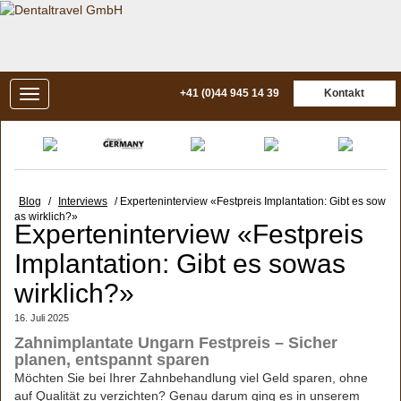
+41 (0)44 945 14 39
Kontakt
Blog
/
Interviews
/ Experteninterview «Festpreis Implantation: Gibt es sow
as wirklich?»
Experteninterview «Festpreis
Implantation: Gibt es sowas
wirklich?»
16. Juli 2025
Zahnimplantate Ungarn Festpreis – Sicher
planen, entspannt sparen
Möchten Sie bei Ihrer Zahnbehandlung viel Geld sparen, ohne
auf Qualität zu verzichten? Genau darum ging es in unserem