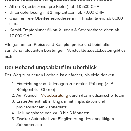
All-on-X (festsitzend, pro Kiefer): ab 10.500 CHF
Unterkieferlösung mit 2 Implantaten: ab 4.000 CHF
Gaumenfreie Oberkieferprothese mit 4 Implantaten: ab 8.300
CHF
Kombi-Empfehlung: All-on-X unten & Stegprothese oben ab
17.000 CHF
Alle genannten Preise sind Komplettpreise und beinhalten
sämtliche relevanten Leistungen. Versteckte Zusatzkosten gibt es
nicht.
Der Behandlungsablauf im Überblick
Der Weg zum neuen Lächeln ist einfacher, als viele denken:
Einreichung von Unterlagen zur ersten Prüfung (z. B.
Röntgenbild, Offerte)
Auf Wunsch:
Videoberatung
durch das medizinische Team
Erster Aufenthalt in Ungarn mit Implantation und
provisorischem Zahnersatz
Heilungsphase von ca. 3 bis 6 Monaten
Zweiter Aufenthalt zur Eingliederung des endgültigen
Zahnersatzes