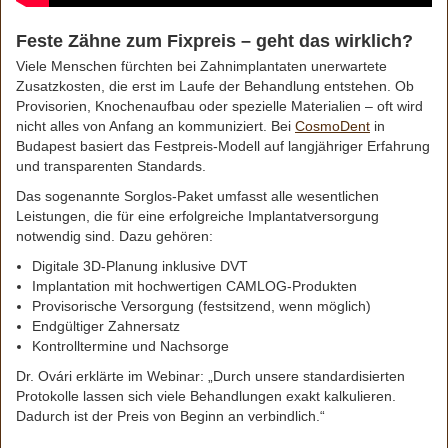
Feste Zähne zum Fixpreis – geht das wirklich?
Viele Menschen fürchten bei Zahnimplantaten unerwartete
Zusatzkosten, die erst im Laufe der Behandlung entstehen. Ob
Provisorien, Knochenaufbau oder spezielle Materialien – oft wird
nicht alles von Anfang an kommuniziert. Bei
CosmoDent
in
Budapest basiert das Festpreis-Modell auf langjähriger Erfahrung
und transparenten Standards.
Das sogenannte Sorglos-Paket umfasst alle wesentlichen
Leistungen, die für eine erfolgreiche Implantatversorgung
notwendig sind. Dazu gehören:
Digitale 3D-Planung inklusive DVT
Implantation mit hochwertigen CAMLOG-Produkten
Provisorische Versorgung (festsitzend, wenn möglich)
Endgültiger Zahnersatz
Kontrolltermine und Nachsorge
Dr. Ovári erklärte im Webinar: „Durch unsere standardisierten
Protokolle lassen sich viele Behandlungen exakt kalkulieren.
Dadurch ist der Preis von Beginn an verbindlich.“