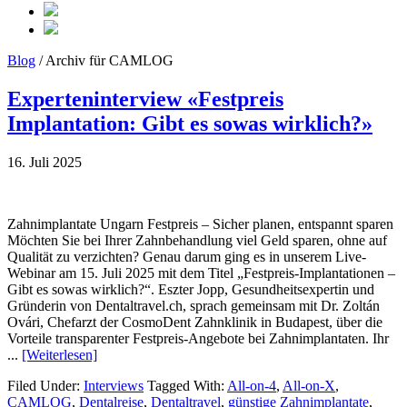
Blog
/ Archiv für CAMLOG
Experteninterview «Festpreis
Implantation: Gibt es sowas wirklich?»
16. Juli 2025
Zahnimplantate Ungarn Festpreis – Sicher planen, entspannt sparen
Möchten Sie bei Ihrer Zahnbehandlung viel Geld sparen, ohne auf
Qualität zu verzichten? Genau darum ging es in unserem Live-
Webinar am 15. Juli 2025 mit dem Titel „Festpreis-Implantationen –
Gibt es sowas wirklich?“. Eszter Jopp, Gesundheitsexpertin und
Gründerin von Dentaltravel.ch, sprach gemeinsam mit Dr. Zoltán
Ovári, Chefarzt der CosmoDent Zahnklinik in Budapest, über die
Vorteile transparenter Festpreis-Angebote bei Zahnimplantaten. Ihr
...
[Weiterlesen]
Filed Under:
Interviews
Tagged With:
All-on-4
,
All-on-X
,
CAMLOG
,
Dentalreise
,
Dentaltravel
,
günstige Zahnimplantate
,