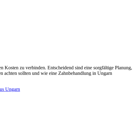
en Kosten zu verbinden. Entscheidend sind eine sorgfältige Planung,
ten achten sollten und wie eine Zahnbehandlung in Ungarn
us Ungarn