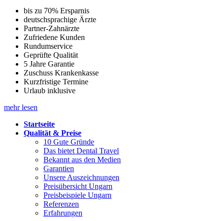
bis zu 70% Ersparnis
deutschsprachige Ärzte
Partner-Zahnärzte
Zufriedene Kunden
Rundumservice
Geprüfte Qualität
5 Jahre Garantie
Zuschuss Krankenkasse
Kurzfristige Termine
Urlaub inklusive
mehr lesen
Startseite
Qualität & Preise
10 Gute Gründe
Das bietet Dental Travel
Bekannt aus den Medien
Garantien
Unsere Auszeichnungen
Preisübersicht Ungarn
Preisbeispiele Ungarn
Referenzen
Erfahrungen