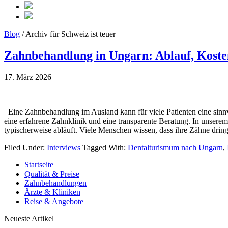
Blog
/ Archiv für Schweiz ist teuer
Zahnbehandlung in Ungarn: Ablauf, Kost
17. März 2026
‎ ‎ Eine Zahnbehandlung im Ausland kann für viele Patienten eine sin
eine erfahrene Zahnklinik und eine transparente Beratung. In unsere
typischerweise abläuft. Viele Menschen wissen, dass ihre Zähne drin
Filed Under:
Interviews
Tagged With:
Dentalturismum nach Ungarn
,
Startseite
Qualität & Preise
Zahnbehandlungen
Ärzte & Kliniken
Reise & Angebote
Neueste Artikel