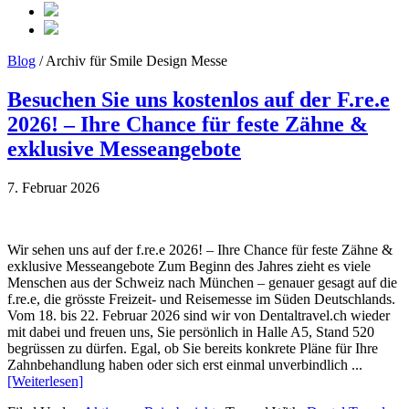
Blog
/ Archiv für Smile Design Messe
Besuchen Sie uns kostenlos auf der F.re.e
2026! – Ihre Chance für feste Zähne &
exklusive Messeangebote
7. Februar 2026
Wir sehen uns auf der f.re.e 2026! – Ihre Chance für feste Zähne &
exklusive Messeangebote Zum Beginn des Jahres zieht es viele
Menschen aus der Schweiz nach München – genauer gesagt auf die
f.re.e, die grösste Freizeit‑ und Reisemesse im Süden Deutschlands.
Vom 18. bis 22. Februar 2026 sind wir von Dentaltravel.ch wieder
mit dabei und freuen uns, Sie persönlich in Halle A5, Stand 520
begrüssen zu dürfen. Egal, ob Sie bereits konkrete Pläne für Ihre
Zahnbehandlung haben oder sich erst einmal unverbindlich ...
[Weiterlesen]