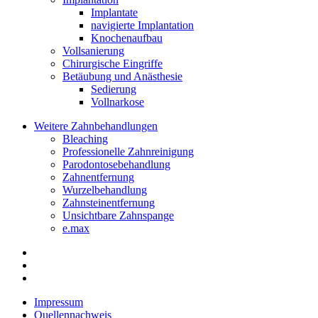
Implantate
navigierte Implantation
Knochenaufbau
Vollsanierung
Chirurgische Eingriffe
Betäubung und Anästhesie
Sedierung
Vollnarkose
Weitere Zahnbehandlungen
Bleaching
Professionelle Zahnreinigung
Parodontosebehandlung
Zahnentfernung
Wurzelbehandlung
Zahnsteinentfernung
Unsichtbare Zahnspange
e.max
Impressum
Quellennachweis