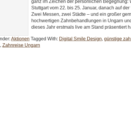
ganz im Zeichen der persönlichen Begegnung: Wi
Stuttgart vom 22. bis 25. Januar, danach auf der
Zwei Messen, zwei Städte – und ein großer ge
hochwertigen Zahnbehandlungen in Ungarn und d
dieses Jahr erstmals live am Stand präsentiert ha
Under:
Aktionen
Tagged With:
Digital Smile Design
,
günstige za
,
Zahnreise Ungarn