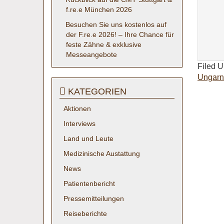
f.re.e München 2026
Besuchen Sie uns kostenlos auf
der F.re.e 2026! – Ihre Chance für
feste Zähne & exklusive
Messeangebote
Filed 
Ungarn
KATEGORIEN
Aktionen
Interviews
Land und Leute
Medizinische Austattung
News
Patientenbericht
Pressemitteilungen
Reiseberichte