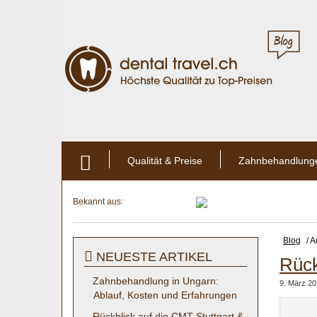
Qualität & Preise
Zahnbehandlung
Bekannt aus:
Blog
/ A
NEUESTE ARTIKEL
Rück
Zahnbehandlung in Ungarn:
9. März 2
Ablauf, Kosten und Erfahrungen
Rückblick auf die CMT Stuttgart &