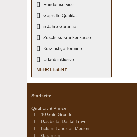
Rundumservice
Geprüfte Qualität
5 Jahre Garantie
Zuschuss Krankenkasse
Kurzfristige Termine
Urlaub inklusive
MEHR LESEN
Startseite
Qualität & Preise
10 Gute Gründe
Das bietet Dental Travel
Bekannt aus den Medien
Garantien