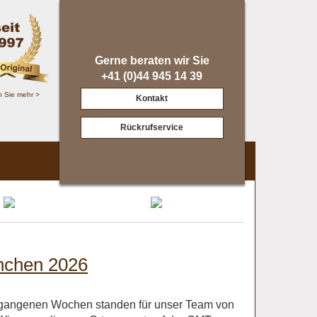
Gerne beraten wir Sie
+41 (0)44 945 14 39
n Sie mehr >
Kontakt
Rückrufservice
ünchen 2026
ergangenen Wochen standen für unser Team von