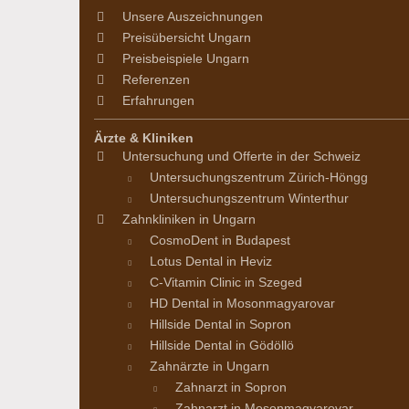
Unsere Auszeichnungen
Preisübersicht Ungarn
Preisbeispiele Ungarn
Referenzen
Erfahrungen
Ärzte & Kliniken
Untersuchung und Offerte in der Schweiz
Untersuchungszentrum Zürich-Höngg
Untersuchungszentrum Winterthur
Zahnkliniken in Ungarn
CosmoDent in Budapest
Lotus Dental in Heviz
C-Vitamin Clinic in Szeged
HD Dental in Mosonmagyarovar
Hillside Dental in Sopron
Hillside Dental in Gödöllö
Zahnärzte in Ungarn
Zahnarzt in Sopron
Zahnarzt in Mosonmagyarovar