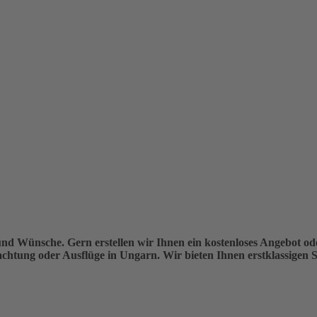
 und Wünsche. Gern erstellen wir Ihnen ein kostenloses Angebot o
tung oder Ausflüge in Ungarn. Wir bieten Ihnen erstklassigen Ser