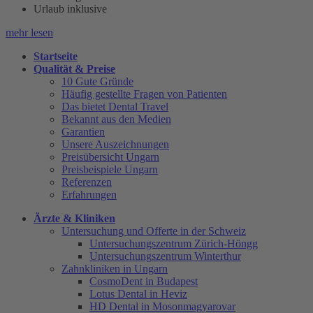
Urlaub inklusive
mehr lesen
Startseite
Qualität & Preise
10 Gute Gründe
Häufig gestellte Fragen von Patienten
Das bietet Dental Travel
Bekannt aus den Medien
Garantien
Unsere Auszeichnungen
Preisübersicht Ungarn
Preisbeispiele Ungarn
Referenzen
Erfahrungen
Ärzte & Kliniken
Untersuchung und Offerte in der Schweiz
Untersuchungszentrum Zürich-Höngg
Untersuchungszentrum Winterthur
Zahnkliniken in Ungarn
CosmoDent in Budapest
Lotus Dental in Heviz
HD Dental in Mosonmagyarovar