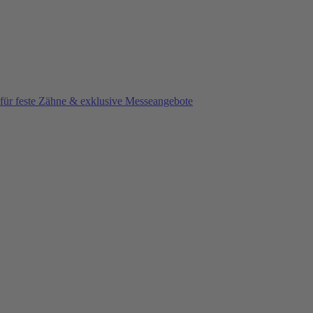
e für feste Zähne & exklusive Messeangebote