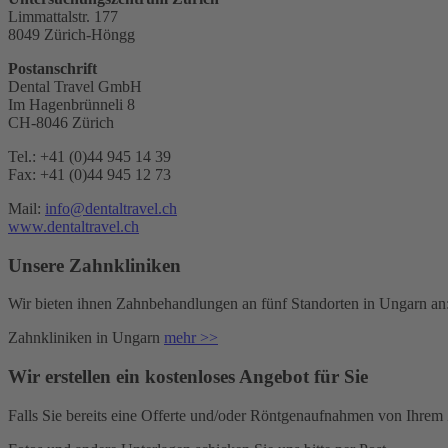
Limmattalstr. 177
8049 Zürich-Höngg
Postanschrift
Dental Travel GmbH
Im Hagenbrünneli 8
CH-8046 Zürich
Tel.:
+41 (0)44 945 14 39
Fax: +41 (0)44 945 12 73
Mail:
info@dentaltravel.ch
www.dentaltravel.ch
Unsere Zahnkliniken
Wir bieten ihnen Zahnbehandlungen an fünf Standorten in Ungarn an
Zahnkliniken in Ungarn
mehr >>
Wir erstellen ein kostenloses Angebot für Sie
Falls Sie bereits eine Offerte und/oder Röntgenaufnahmen von Ihrem 