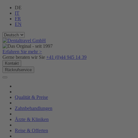
DE
IT
FR
EN
Erfahren Sie mehr >
Gerne beraten wir Sie
+41 (0)44 945 14 39
Kontakt
Rückrufservice
Qualität & Preise
Zahnbehandlungen
Ärzte & Kliniken
Reise & Offerten