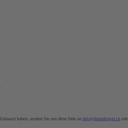
:
Zahnarzt haben, senden Sie uns diese bitte an
info@dentaltravel.ch
oder