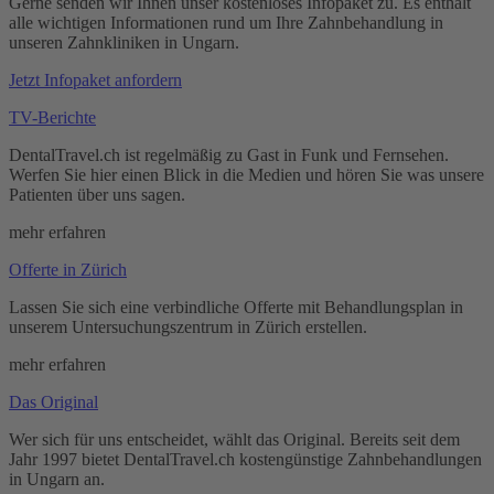
Gerne senden wir Ihnen unser kostenloses Infopaket zu. Es enthält
alle wichtigen Informationen rund um Ihre Zahnbehandlung in
unseren Zahnkliniken in Ungarn.
Jetzt Infopaket anfordern
TV-Berichte
DentalTravel.ch ist regelmäßig zu Gast in Funk und Fernsehen.
Werfen Sie hier einen Blick in die Medien und hören Sie was unsere
Patienten über uns sagen.
mehr erfahren
Offerte in Zürich
Lassen Sie sich eine verbindliche Offerte mit Behandlungsplan in
unserem Untersuchungszentrum in Zürich erstellen.
mehr erfahren
Das Original
Wer sich für uns entscheidet, wählt das Original. Bereits seit dem
Jahr 1997 bietet DentalTravel.ch kostengünstige Zahnbehandlungen
in Ungarn an.