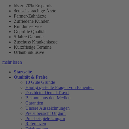
bis zu 70% Ersparnis
deutschsprachige Ärzte
Partner-Zahnärzte
Zufriedene Kunden
Rundumservice
Geprüfte Qualität
5 Jahre Garantie
Zuschuss Krankenkasse
Kurzfristige Termine
Urlaub inklusive
mehr lesen
Startseite
Qualität & Preise
10 Gute Gründe
Häufig gestellte Fragen von Patienten
Das bietet Dental Travel
Bekannt aus den Medien
Garantien
Unsere Auszeichnungen
Preisübersicht Ungarn
Preisbeispiele Ungarn
Referenzen
Erfahrungen