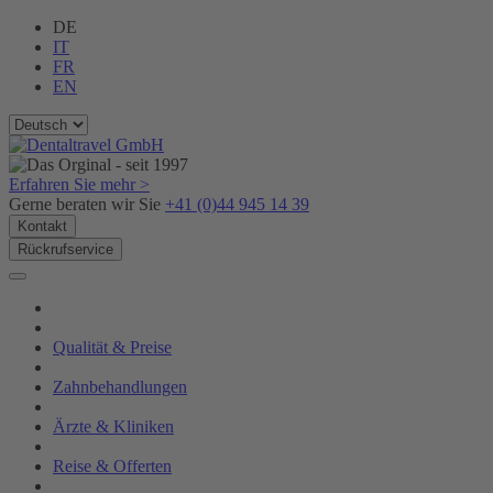
DE
IT
FR
EN
Erfahren Sie mehr >
Gerne beraten wir Sie
+41 (0)44 945 14 39
Kontakt
Rückrufservice
Qualität & Preise
Zahnbehandlungen
Ärzte & Kliniken
Reise & Offerten