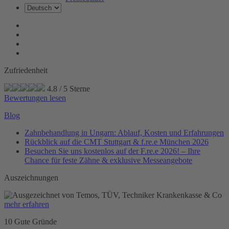
Zufriedenheit
4.8
/
5
Sterne
Bewertungen lesen
Blog
Zahnbehandlung in Ungarn: Ablauf, Kosten und Erfahrungen
Rückblick auf die CMT Stuttgart & f.re.e München 2026
Besuchen Sie uns kostenlos auf der F.re.e 2026! – Ihre
Chance für feste Zähne & exklusive Messeangebote
Auszeichnungen
mehr erfahren
10 Gute Gründe