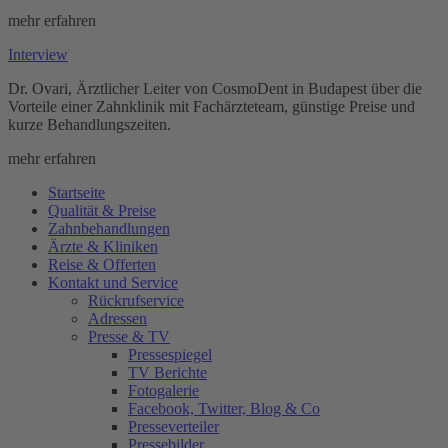
mehr erfahren
Interview
Dr. Ovari, Ärztlicher Leiter von CosmoDent in Budapest über die
Vorteile einer Zahnklinik mit Fachärzteteam, günstige Preise und
kurze Behandlungszeiten.
mehr erfahren
Startseite
Qualität & Preise
Zahnbehandlungen
Ärzte & Kliniken
Reise & Offerten
Kontakt und Service
Rückrufservice
Adressen
Presse & TV
Pressespiegel
TV Berichte
Fotogalerie
Facebook, Twitter, Blog & Co
Presseverteiler
Pressebilder