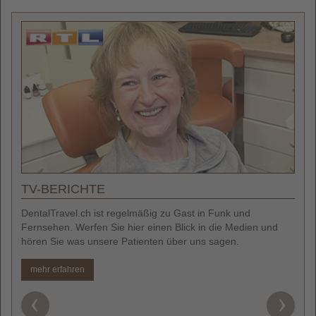
TV-BERICHTE
r
DentalTravel.ch ist regelmäßig zu Gast in Funk und
L
Fernsehen. Werfen Sie hier einen Blick in die Medien und
B
hören Sie was unsere Patienten über uns sagen.
Z
mehr erfahren