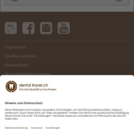
Impressum
Quellennachweis
Datenschutz
Nutzungsbestimmungen
Presse & TV
RTL: Zahnbehandlung Ungarn
Kundenmagazin
Preisbeispiele Ungarn
Einstellungen
Blog