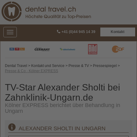
+41 (0)44 945 14 39
Kontakt
Dental Travel
>
Kontakt und Service
>
Presse & TV
>
Pressespiegel
>
Presse & Co - Kölner EXPRESS
TV-Star Alexander Sholti bei
Zahnklinik-Ungarn.de
Kölner EXPRESS berichtet über Behandlung in
Ungarn
ALEXANDER SHOLTI IN UNGARN