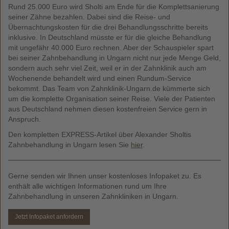
Rund 25.000 Euro wird Sholti am Ende für die Komplettsanierung
seiner Zähne bezahlen. Dabei sind die Reise- und
Übernachtungskosten für die drei Behandlungsschritte bereits
inklusive. In Deutschland müsste er für die gleiche Behandlung
mit ungefähr 40.000 Euro rechnen. Aber der Schauspieler spart
bei seiner Zahnbehandlung in Ungarn nicht nur jede Menge Geld,
sondern auch sehr viel Zeit, weil er in der Zahnklinik auch am
Wochenende behandelt wird und einen Rundum-Service
bekommt. Das Team von Zahnklinik-Ungarn.de kümmerte sich
um die komplette Organisation seiner Reise. Viele der Patienten
aus Deutschland nehmen diesen kostenfreien Service gern in
Anspruch.
Den kompletten EXPRESS-Artikel über Alexander Sholtis
Zahnbehandlung in Ungarn lesen Sie
hier
.
Gerne senden wir Ihnen unser kostenloses Infopaket zu. Es
enthält alle wichtigen Informationen rund um Ihre
Zahnbehandlung in unseren Zahnkliniken in Ungarn.
Jetzt Infopaket anfordern