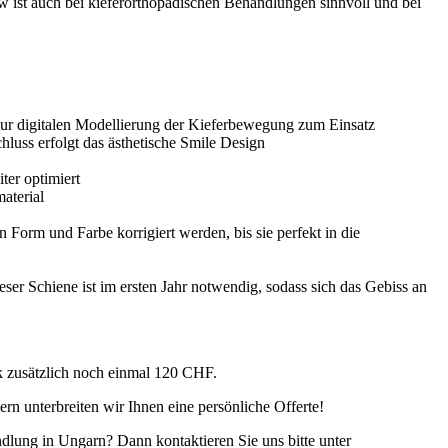
w ist auch bei kieferorthopädischen Behandlungen sinnvoll und bei
ur digitalen Modellierung der Kieferbewegung zum Einsatz
luss erfolgt das ästhetische Smile Design
ter optimiert
aterial
 Form und Farbe korrigiert werden, bis sie perfekt in die
er Schiene ist im ersten Jahr notwendig, sodass sich das Gebiss an
k zusätzlich noch einmal 120 CHF.
ern unterbreiten wir Ihnen eine persönliche Offerte!
lung in Ungarn? Dann kontaktieren Sie uns bitte unter