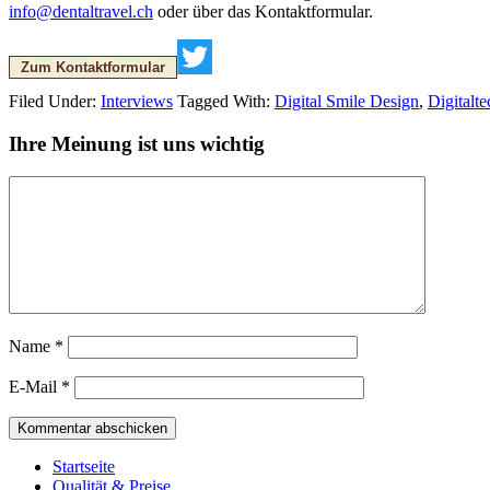
info@dentaltravel.ch
oder über das Kontaktformular.
Zum Kontaktformular
Twitter
Filed Under:
Interviews
Tagged With:
Digital Smile Design
,
Digitalt
Ihre Meinung ist uns wichtig
Name
*
E-Mail
*
Startseite
Qualität & Preise