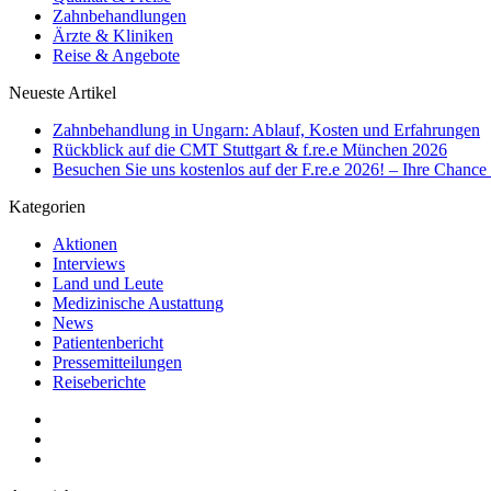
Zahnbehandlungen
Ärzte & Kliniken
Reise & Angebote
Neueste Artikel
Zahnbehandlung in Ungarn: Ablauf, Kosten und Erfahrungen
Rückblick auf die CMT Stuttgart & f.re.e München 2026
Besuchen Sie uns kostenlos auf der F.re.e 2026! – Ihre Chanc
Kategorien
Aktionen
Interviews
Land und Leute
Medizinische Austattung
News
Patientenbericht
Pressemitteilungen
Reiseberichte