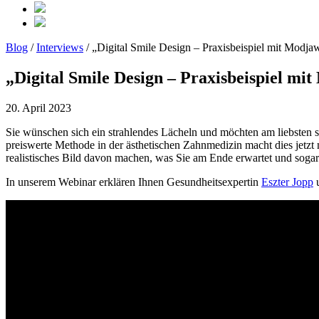
Blog
/
Interviews
/ „Digital Smile Design – Praxisbeispiel mit Modja
„Digital Smile Design – Praxisbeispiel mi
20. April 2023
Sie wünschen sich ein strahlendes Lächeln und möchten am liebsten 
preiswerte Methode in der ästhetischen Zahnmedizin macht dies jetzt 
realistisches Bild davon machen, was Sie am Ende erwartet und sogar 
In unserem Webinar erklären Ihnen Gesundheitsexpertin
Eszter Jopp