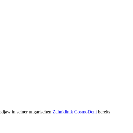
odjaw in seiner ungarischen
Zahnklinik CosmoDent
bereits