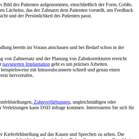
s Bild des Patienten aufgenommen, einschließlich der Form, Größe,
gen Lächelns, das der Zahnarzt dem Patienten vorstellt, um Feedback
ht und der Persönlichkeit des Patienten passt.
ndlung bereits im Voraus anschauen und bei Bedarf schon in der
ng von Zahnersatz und der Planung von Zahnkorrekturen erreicht
er
navigierten Implantation
geht es um präzises Arbeiten.
beispielsweise mit Intraoralscannern schnell und genau einen
reiz hervorrufen.
hnfehlstellungen,
Zahnverfärbungen
, ungleichmäßigen oder
 Verletzungen kann DSD infrage kommen. Interessieren Sie sich für
ner Kieferfehlstellung auf das Kauen und Sprechen zu sehen. Die