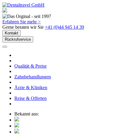
Erfahren Sie mehr >
Gerne beraten wir Sie
+41 (0)44 945 14 39
Kontakt
Rückrufservice
Qualität & Preise
Zahnbehandlungen
Ärzte & Kliniken
Reise & Offerten
Bekannt aus: