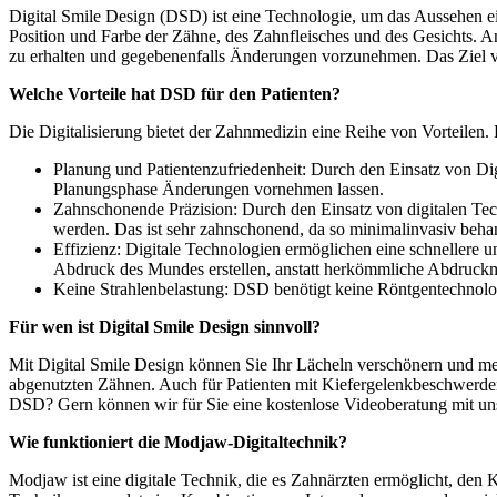
Digital Smile Design (DSD) ist eine Technologie, um das Aussehen e
Position und Farbe der Zähne, des Zahnfleisches und des Gesichts. An
zu erhalten und gegebenenfalls Änderungen vorzunehmen. Das Ziel von
Welche Vorteile hat DSD für den Patienten?
Die Digitalisierung bietet der Zahnmedizin eine Reihe von Vorteilen.
Planung und Patientenzufriedenheit: Durch den Einsatz von Dig
Planungsphase Änderungen vornehmen lassen.
Zahnschonende Präzision: Durch den Einsatz von digitalen Tec
werden. Das ist sehr zahnschonend, da so minimalinvasiv beh
Effizienz: Digitale Technologien ermöglichen eine schnellere 
Abdruck des Mundes erstellen, anstatt herkömmliche Abdruckma
Keine Strahlenbelastung: DSD benötigt keine Röntgentechnolo
Für wen ist Digital Smile Design sinnvoll?
Mit Digital Smile Design können Sie Ihr Lächeln verschönern und mehr
abgenutzten Zähnen. Auch für Patienten mit Kiefergelenkbeschwerden
DSD? Gern können wir für Sie eine kostenlose Videoberatung mit un
Wie funktioniert die Modjaw-Digitaltechnik?
Modjaw ist eine digitale Technik, die es Zahnärzten ermöglicht, den 