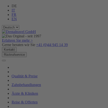
DE
IT
FR
EN
Erfahren Sie mehr >
Gerne beraten wir Sie
+41 (0)44 945 14 39
Kontakt
Rückrufservice
Qualität & Preise
Zahnbehandlungen
Ärzte & Kliniken
Reise & Offerten