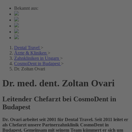
Bekannt aus:
Dental Travel
>
Ärzte & Kliniken
>
Zahnkliniken in Ungarn
>
CosmoDent in Budapest
>
Dr. Zoltan Ovari
Dr. med. dent. Zoltan Ovari
Leitender Chefarzt bei CosmoDent in
Budapest
Dr. Ovari arbeitet seit 2001 für Dental Travel. Seit 2011 leitet er
als Chefarzt unsere Partnerzahnklinik CosmoDent in
Budapest. Gemeinsam mit seinem Team kümmert er sich um