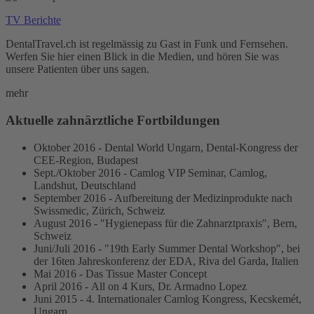
TV Berichte
DentalTravel.ch ist regelmässig zu Gast in Funk und Fernsehen.
Werfen Sie hier einen Blick in die Medien, und hören Sie was
unsere Patienten über uns sagen.
mehr
Aktuelle zahnärztliche Fortbildungen
Oktober 2016 - Dental World Ungarn, Dental-Kongress der
CEE-Region, Budapest
Sept./Oktober 2016 - Camlog VIP Seminar, Camlog,
Landshut, Deutschland
September 2016 - Aufbereitung der Medizinprodukte nach
Swissmedic, Zürich, Schweiz
August 2016 - "Hygienepass für die Zahnarztpraxis", Bern,
Schweiz
Juni/Juli 2016 - "19th Early Summer Dental Workshop", bei
der 16ten Jahreskonferenz der EDA, Riva del Garda, Italien
Mai 2016 - Das Tissue Master Concept
April 2016 - All on 4 Kurs, Dr. Armadno Lopez
Juni 2015 - 4. Internationaler Camlog Kongress, Kecskemét,
Ungarn