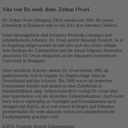
Vita von Dr. med. dent. Zoltan Ovari
Dr. Zoltan Ovari (Jahrgang 1964) arbeitet seit 2001 für unsere
Zahnklinik in Budapest und ist seit 2011 dort leitender Chefarzt.
Seine Spezialgebiete sind komplexe Prothetik-Lösungen und
zahnästhetische Arbeiten. Dr. Ovari spricht fliessend Deutsch, da er
in Augsburg aufgewachsen ist und dort auch das Abitur ablegte.
Sein Studium der Zahnmedizin und die darauf folgende Promotion
absolvierte Dr. Ovari erfolgreich an der bekannten Semmelweis
Universität in Budapest.
Seine berufliche Karriere startete Dr. Ovari bereits 1992 als
praktizierender Arzt in Ungarn. Es folgten einige Jahre in
Deutschland und der Schweiz. Bis 1999 war er im deutschen
Franziskaner Kloster und danach in einer Zahnklinik in
Fürstenfeldbruck tätig. Selbstverständlich verfügt Dr. Ovari über
eine Approbation von der deutschen Zahnärztekammer. Auch heute
noch reist er regelmäßig zu Vorträgen und Konsultationen nach
Stuttgart und Zürich, da er von seinen Kollegen und Patienten
gleichermaßen für seine akkurate Arbeit und zahnmedizinische
Fachkompetenz geschätzt wird.