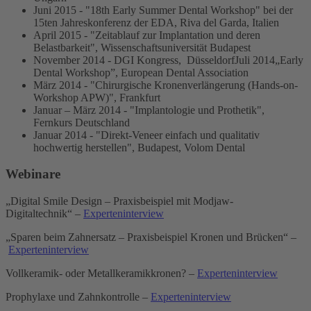
Juni 2015 - "18th Early Summer Dental Workshop" bei der
15ten Jahreskonferenz der EDA, Riva del Garda, Italien
April 2015 - "Zeitablauf zur Implantation und deren
Belastbarkeit", Wissenschaftsuniversität Budapest
November 2014 - DGI Kongress, DüsseldorfJuli 2014„Early
Dental Workshop”, European Dental Association
März 2014 - "Chirurgische Kronenverlängerung (Hands-on-
Workshop APW)", Frankfurt
Januar – März 2014 - "Implantologie und Prothetik",
Fernkurs Deutschland
Januar 2014 - "Direkt-Veneer einfach und qualitativ
hochwertig herstellen", Budapest, Volom Dental
Webinare
„Digital Smile Design – Praxisbeispiel mit Modjaw-
Digitaltechnik“ –
Experteninterview
„Sparen beim Zahnersatz – Praxisbeispiel Kronen und Brücken“ –
Experteninterview
Vollkeramik- oder Metallkeramikkronen? –
Experteninterview
Prophylaxe und Zahnkontrolle –
Experteninterview