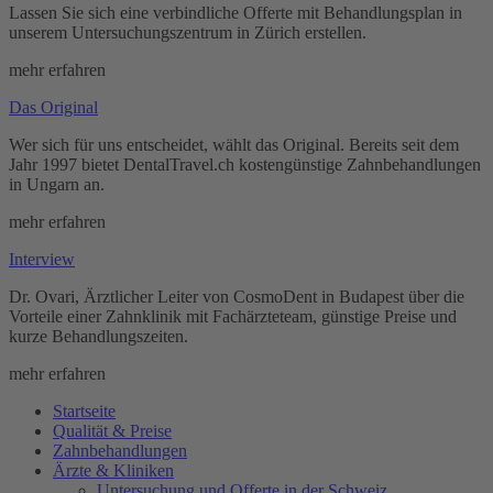
Lassen Sie sich eine verbindliche Offerte mit Behandlungsplan in
unserem Untersuchungszentrum in Zürich erstellen.
mehr erfahren
Das Original
Wer sich für uns entscheidet, wählt das Original. Bereits seit dem
Jahr 1997 bietet DentalTravel.ch kostengünstige Zahnbehandlungen
in Ungarn an.
mehr erfahren
Interview
Dr. Ovari, Ärztlicher Leiter von CosmoDent in Budapest über die
Vorteile einer Zahnklinik mit Fachärzteteam, günstige Preise und
kurze Behandlungszeiten.
mehr erfahren
Startseite
Qualität & Preise
Zahnbehandlungen
Ärzte & Kliniken
Untersuchung und Offerte in der Schweiz