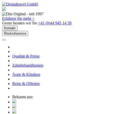
Erfahren Sie mehr >
Gerne beraten wir Sie
+41 (0)44 945 14 39
Kontakt
Rückrufservice
Qualität & Preise
Zahnbehandlungen
Ärzte & Kliniken
Reise & Offerten
Bekannt aus: