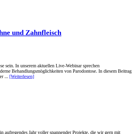
hne und Zahnfleisch
e sein. In unserem aktuellen Live-Webinar sprechen
oderne Behandlungsmöglichkeiten von Parodontose. In diesem Beitrag
r ...
[Weiterlesen]
n aufregendes Jahr voller spannender Projekte, die wir gern mit