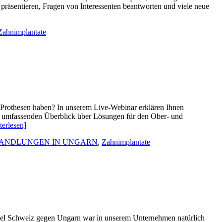
präsentieren, Fragen von Interessenten beantworten und viele neue
Zahnimplantate
n Prothesen haben? In unserem Live-Webinar erklären Ihnen
en umfassenden Überblick über Lösungen für den Ober- und
terlesen]
ANDLUNGEN IN UNGARN
,
Zahnimplantate
piel Schweiz gegen Ungarn war in unserem Unternehmen natürlich