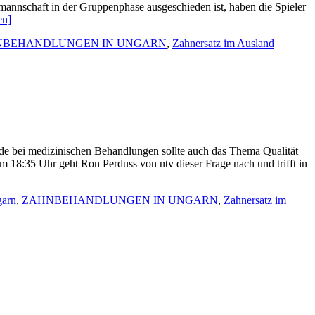
mannschaft in der Gruppenphase ausgeschieden ist, haben die Spieler
en]
NBEHANDLUNGEN IN UNGARN
,
Zahnersatz im Ausland
ade bei medizinischen Behandlungen sollte auch das Thema Qualität
 18:35 Uhr geht Ron Perduss von ntv dieser Frage nach und trifft in
garn
,
ZAHNBEHANDLUNGEN IN UNGARN
,
Zahnersatz im