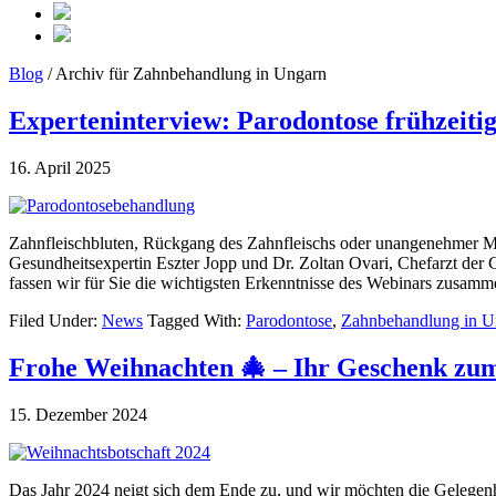
Blog
/ Archiv für Zahnbehandlung in Ungarn
Experteninterview: Parodontose frühzeiti
16. April 2025
Zahnfleischbluten, Rückgang des Zahnfleischs oder unangenehmer M
Gesundheitsexpertin Eszter Jopp und Dr. Zoltan Ovari, Chefarzt de
fassen wir für Sie die wichtigsten Erkenntnisse des Webinars zus
Filed Under:
News
Tagged With:
Parodontose
,
Zahnbehandlung in U
Frohe Weihnachten 🎄 – Ihr Geschenk zum
15. Dezember 2024
Das Jahr 2024 neigt sich dem Ende zu, und wir möchten die Gelegenhei