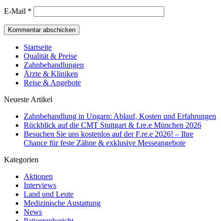
E-Mail
*
Startseite
Qualität & Preise
Zahnbehandlungen
Ärzte & Kliniken
Reise & Angebote
Neueste Artikel
Zahnbehandlung in Ungarn: Ablauf, Kosten und Erfahrungen
Rückblick auf die CMT Stuttgart & f.re.e München 2026
Besuchen Sie uns kostenlos auf der F.re.e 2026! – Ihre
Chance für feste Zähne & exklusive Messeangebote
Kategorien
Aktionen
Interviews
Land und Leute
Medizinische Austattung
News
Patientenbericht