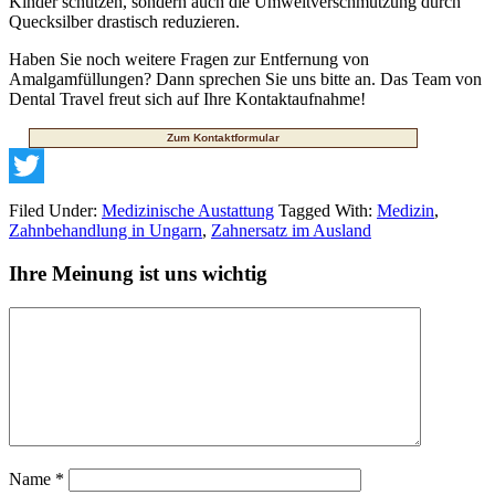
Kinder schützen, sondern auch die Umweltverschmutzung durch
Quecksilber drastisch reduzieren.
Haben Sie noch weitere Fragen zur Entfernung von
Amalgamfüllungen? Dann sprechen Sie uns bitte an. Das Team von
Dental Travel freut sich auf Ihre Kontaktaufnahme!
Zum Kontaktformular
Twitter
Filed Under:
Medizinische Austattung
Tagged With:
Medizin
,
Zahnbehandlung in Ungarn
,
Zahnersatz im Ausland
Ihre Meinung ist uns wichtig
Name
*