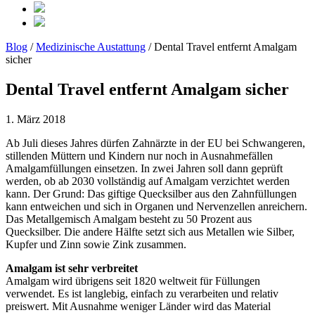
Blog
/
Medizinische Austattung
/ Dental Travel entfernt Amalgam
sicher
Dental Travel entfernt Amalgam sicher
1. März 2018
Ab Juli dieses Jahres dürfen Zahnärzte in der EU bei Schwangeren,
stillenden Müttern und Kindern nur noch in Ausnahmefällen
Amalgamfüllungen einsetzen. In zwei Jahren soll dann geprüft
werden, ob ab 2030 vollständig auf Amalgam verzichtet werden
kann. Der Grund: Das giftige Quecksilber aus den Zahnfüllungen
kann entweichen und sich in Organen und Nervenzellen anreichern.
Das Metallgemisch Amalgam besteht zu 50 Prozent aus
Quecksilber. Die andere Hälfte setzt sich aus Metallen wie Silber,
Kupfer und Zinn sowie Zink zusammen.
Amalgam ist sehr verbreitet
Amalgam wird übrigens seit 1820 weltweit für Füllungen
verwendet. Es ist langlebig, einfach zu verarbeiten und relativ
preiswert. Mit Ausnahme weniger Länder wird das Material