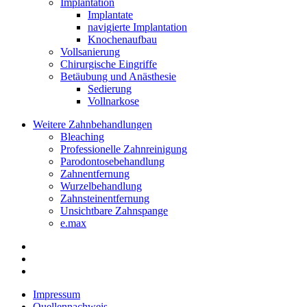
Implantation
Implantate
navigierte Implantation
Knochenaufbau
Vollsanierung
Chirurgische Eingriffe
Betäubung und Anästhesie
Sedierung
Vollnarkose
Weitere Zahnbehandlungen
Bleaching
Professionelle Zahnreinigung
Parodontosebehandlung
Zahnentfernung
Wurzelbehandlung
Zahnsteinentfernung
Unsichtbare Zahnspange
e.max
Impressum
Quellennachweis