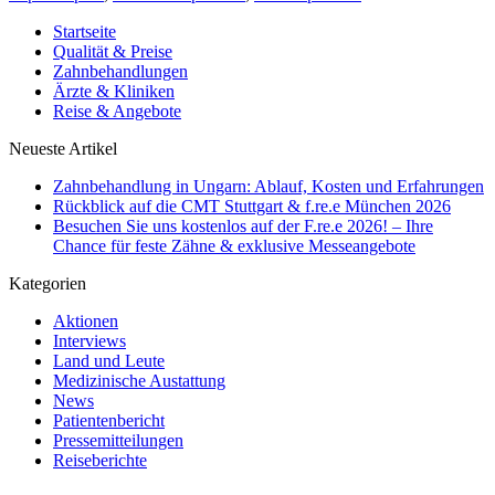
Startseite
Qualität & Preise
Zahnbehandlungen
Ärzte & Kliniken
Reise & Angebote
Neueste Artikel
Zahnbehandlung in Ungarn: Ablauf, Kosten und Erfahrungen
Rückblick auf die CMT Stuttgart & f.re.e München 2026
Besuchen Sie uns kostenlos auf der F.re.e 2026! – Ihre
Chance für feste Zähne & exklusive Messeangebote
Kategorien
Aktionen
Interviews
Land und Leute
Medizinische Austattung
News
Patientenbericht
Pressemitteilungen
Reiseberichte