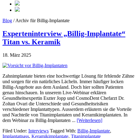
Blog
/ Archiv für Billig-Implantate
Experteninterview „Billig-Implantate“
Titan vs. Keramik
18. März 2025
Zahnimplantate bieten eine hochwertige Lösung für fehlende Zähne
und sorgen für ein natürliches Lächeln. Immer häufiger locken
Billig-Angebote aus dem Ausland. Doch hier sollten Patienten
genau hinschauen. In unserem Live-Webinar erklären
Gesundheitsexpertin Eszter Jopp und CosmoDent Chefarzt Dr.
Zoltan Ovari die Unterschiede und Gesundheitsrisiken
verschiedener Implantattypen. Ausserdem erläutern sie die Vorteile
und Nachteile von Titanimplantaten und Keramikimplantaten. In
dem Webinar zu Billig-Implantaten ...
[Weiterlesen]
Filed Under:
Interviews
Tagged With:
Billig-Implantate
,
Implantatpass
,
Keramikimplantate
,
Titanimplantate