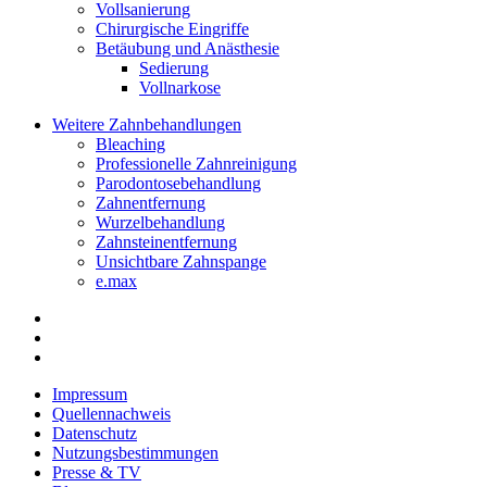
Vollsanierung
Chirurgische Eingriffe
Betäubung und Anästhesie
Sedierung
Vollnarkose
Weitere Zahnbehandlungen
Bleaching
Professionelle Zahnreinigung
Parodontosebehandlung
Zahnentfernung
Wurzelbehandlung
Zahnsteinentfernung
Unsichtbare Zahnspange
e.max
Impressum
Quellennachweis
Datenschutz
Nutzungsbestimmungen
Presse & TV