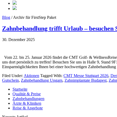
Blog
/ Archiv für FirstStep Paket
Zahnbehandlung trifft Urlaub – besuchen S
30. Dezember 2025
‎ ‎ Vom 22. bis 25. Januar 2026 findet die CMT Golf- & WellnessReise
uns dort persönlich zu treffen! Besuchen Sie uns in Halle 9, Stand 9
Einsparmöglichkeiten Ihnen bei einer hochwertigen Zahnbehandlung 
Filed Under:
Aktionen
Tagged With:
CMT Messe Stuttgart 2026
,
Den
Gutschein
,
Zahnbehandlung Ungarn
,
Zahnimplantate Budapest
,
Zahn
Startseite
Qualität & Preise
Zahnbehandlungen
Ärzte & Kliniken
Reise & Angebote
Neueste Artikel