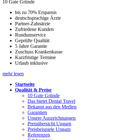
10 Gute Gründe
bis zu 70% Ersparnis
deutschsprachige Ärzte
Partner-Zahnärzte
Zufriedene Kunden
Rundumservice
Geprüfte Qualität
5 Jahre Garantie
Zuschuss Krankenkasse
Kurzfristige Termine
Urlaub inklusive
mehr lesen
Startseite
Qualität & Preise
10 Gute Gründe
Das bietet Dental Travel
Bekannt aus den Medien
Garantien
Unsere Auszeichnungen
Preisübersicht Ungarn
Preisbeispiele Ungarn
Referenzen