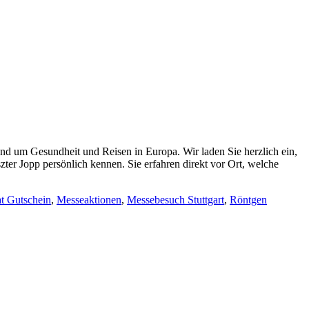
und um Gesundheit und Reisen in Europa. Wir laden Sie herzlich ein,
zter Jopp persönlich kennen. Sie erfahren direkt vor Ort, welche
at Gutschein
,
Messeaktionen
,
Messebesuch Stuttgart
,
Röntgen