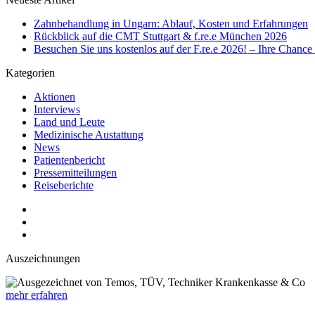
Zahnbehandlung in Ungarn: Ablauf, Kosten und Erfahrungen
Rückblick auf die CMT Stuttgart & f.re.e München 2026
Besuchen Sie uns kostenlos auf der F.re.e 2026! – Ihre Chanc
Kategorien
Aktionen
Interviews
Land und Leute
Medizinische Austattung
News
Patientenbericht
Pressemitteilungen
Reiseberichte
Auszeichnungen
mehr erfahren