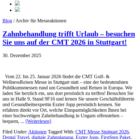
Blog
/ Archiv für Messeaktionen
Zahnbehandlung trifft Urlaub – besuchen
Sie uns auf der CMT 2026 in Stuttgart!
30. Dezember 2025
‎ ‎ Vom 22. bis 25. Januar 2026 findet die CMT Golf- &
WellnessReisen Messe in Stuttgart statt – eine der bedeutendsten
Publikumsmessen rund um Gesundheit und Reisen in Europa. Wir
laden Sie herzlich ein, uns dort persönlich zu treffen! Besuchen Sie
uns in Halle 9, Stand 9F16 und lernen Sie unsere Geschäftsführerin
und Gesundheitsexpertin Eszter Jopp persönlich kennen. Sie
erfahren direkt vor Ort, welche Einsparmöglichkeiten Ihnen bei
einer hochwertigen Zahnbehandlung in Ungarn offenstehen –
bequem, ...
[Weiterlesen]
Filed Under:
Aktionen
Tagged With:
CMT Messe Stuttgart 2026
,
Dental Travel
,
digitale Zahnplanung
,
Eszter Jopp
,
FirstStep Paket
,