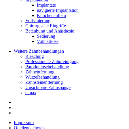
Implantate
navigierte Implantation
Knochenaufbau
Vollsanierung
Chirurgische Eingriffe
Betäubung und Anästhesie
Sedierung
Vollnarkose
Weitere Zahnbehandlungen
Bleaching
Professionelle Zahnreinigung
Parodontosebehandlung
Zahnentfernung
Wurzelbehandlung
Zahnsteinentfernung
Unsichtbare Zahnspange
e.max
Impressum
Quellennachweis