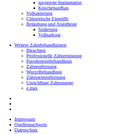
navigierte Implantation
Knochenaufbau
Vollsanierung
Chirurgische Eingriffe
Betäubung und Anästhesie
Sedierung
Vollnarkose
Weitere Zahnbehandlungen
Bleaching
Professionelle Zahnreinigung
Parodontosebehandlung
Zahnentfernung
Wurzelbehandlung
Zahnsteinentfernung
Unsichtbare Zahnspange
e.max
Impressum
Quellennachweis
Datenschutz