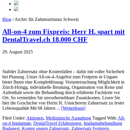
Blog
/ Archiv für Zahntourismus Schweiz
All-on-4 zum Fixpreis: Herr H. spart mit
DentalTravel.ch 18.000 CHF
29. August 2025
Stabiler Zahnersatz ohne Kostenfallen – dafür mit voller Sicherheit
bei Planung. Unser All-on-4-Angebot zum Festpreis in Ungarn
bietet Ihnen eine Komplettlösung: Voruntersuchung Möglichkeit in
Zürch-Höngg, individuelle Beratung, Organisation von Reise und
Aufenthalt sowie die Behandlung durch erfahrene Fachärzte vor
Ort. So vermeiden Sie unvorhersehbare Zusatzkosten. Lesen Sie
hier die Geschichte von Herrn H. Unsicherem Zahnersatz zu fester
Lebensqualität Mit 68 Jahren ...
[Weiterlesen]
Filed Under:
Aktionen
,
Medizinische Austattung
Tagged With:
All-
on-4 Implantate
,
DentalTravel Erfahrungen
,
Implantatbehandlung
Budapest
,
Kosten sparen Zahnersatz
,
Zahnersatz Festpreis
,