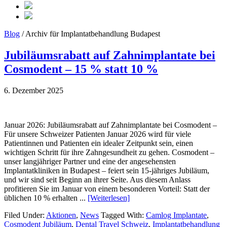
Blog
/ Archiv für Implantatbehandlung Budapest
Jubiläumsrabatt auf Zahnimplantate bei
Cosmodent – 15 % statt 10 %
6. Dezember 2025
Januar 2026: Jubiläumsrabatt auf Zahnimplantate bei Cosmodent –
Für unsere Schweizer Patienten Januar 2026 wird für viele
Patientinnen und Patienten ein idealer Zeitpunkt sein, einen
wichtigen Schritt für ihre Zahngesundheit zu gehen. Cosmodent –
unser langjähriger Partner und eine der angesehensten
Implantatkliniken in Budapest – feiert sein 15-jähriges Jubiläum,
und wir sind seit Beginn an ihrer Seite. Aus diesem Anlass
profitieren Sie im Januar von einem besonderen Vorteil: Statt der
üblichen 10 % erhalten ...
[Weiterlesen]
Filed Under:
Aktionen
,
News
Tagged With:
Camlog Implantate
,
Cosmodent Jubiläum
,
Dental Travel Schweiz
,
Implantatbehandlung