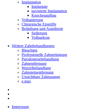
Implantation
Implantate
navigierte Implantation
Knochenaufbau
Vollsanierung
Chirurgische Eingriffe
Betäubung und Anästhesie
Sedierung
Vollnarkose
Weitere Zahnbehandlungen
Bleaching
Professionelle Zahnreinigung
Parodontosebehandlung
Zahnentfernung
Wurzelbehandlung
Zahnsteinentfernung
Unsichtbare Zahnspange
e.max
Impressum