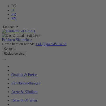
DE
IT
FR
EN
Erfahren Sie mehr >
Gerne beraten wir Sie
+41 (0)44 945 14 39
Kontakt
Rückrufservice
Qualität & Preise
Zahnbehandlungen
Ärzte & Kliniken
Reise & Offerten