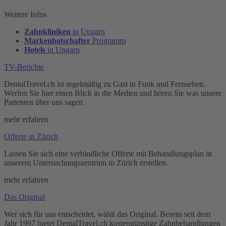
Weitere Infos
Zahnkliniken
in Ungarn
Markenbotschafter
Programm
Hotels
in Ungarn
TV-Berichte
DentalTravel.ch ist regelmäßig zu Gast in Funk und Fernsehen.
Werfen Sie hier einen Blick in die Medien und hören Sie was unsere
Patienten über uns sagen.
mehr erfahren
Offerte in Zürich
Lassen Sie sich eine verbindliche Offerte mit Behandlungsplan in
unserem Untersuchungszentrum in Zürich erstellen.
mehr erfahren
Das Original
Wer sich für uns entscheidet, wählt das Original. Bereits seit dem
Jahr 1997 bietet DentalTravel.ch kostengünstige Zahnbehandlungen