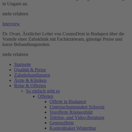
in Ungarn an.
mehr erfahren
Interview
Dr. Ovari, Ärztlicher Leiter von CosmoDent in Budapest über die
Vorteile einer Zahnklinik mit Fachärzteteam, günstige Preise und
kurze Behandlungszeiten.
mehr erfahren
Startseite
Qualität & Preise
Zahnbehandlungen
Ärzte & Kliniken
Reise & Offerten
So einfach geht es
Offerten
Offerte in Budapest
Untersuchungspaket Schweiz
Vorofferte Röntgenbild
Telefon- und Video-Beratung
Gegenofferte
Kontrollpaket Winterthur