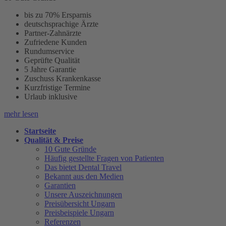
bis zu 70% Ersparnis
deutschsprachige Ärzte
Partner-Zahnärzte
Zufriedene Kunden
Rundumservice
Geprüfte Qualität
5 Jahre Garantie
Zuschuss Krankenkasse
Kurzfristige Termine
Urlaub inklusive
mehr lesen
Startseite
Qualität & Preise
10 Gute Gründe
Häufig gestellte Fragen von Patienten
Das bietet Dental Travel
Bekannt aus den Medien
Garantien
Unsere Auszeichnungen
Preisübersicht Ungarn
Preisbeispiele Ungarn
Referenzen