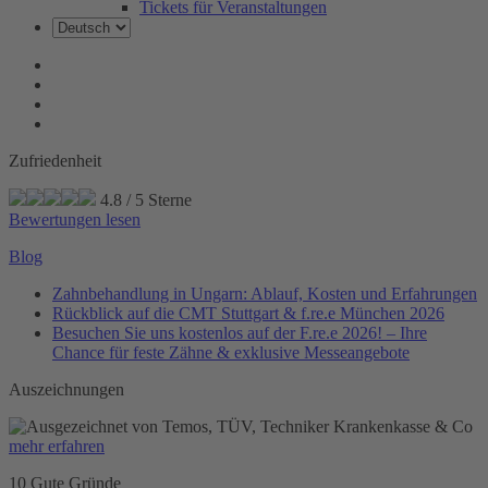
Tickets für Veranstaltungen
Zufriedenheit
4.8
/
5
Sterne
Bewertungen lesen
Blog
Zahnbehandlung in Ungarn: Ablauf, Kosten und Erfahrungen
Rückblick auf die CMT Stuttgart & f.re.e München 2026
Besuchen Sie uns kostenlos auf der F.re.e 2026! – Ihre
Chance für feste Zähne & exklusive Messeangebote
Auszeichnungen
mehr erfahren
10 Gute Gründe