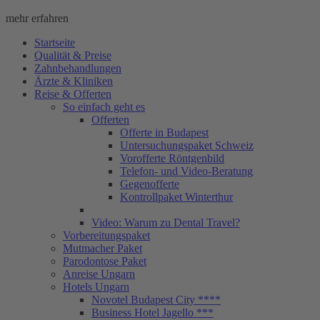
mehr erfahren
Startseite
Qualität & Preise
Zahnbehandlungen
Ärzte & Kliniken
Reise & Offerten
So einfach geht es
Offerten
Offerte in Budapest
Untersuchungspaket Schweiz
Vorofferte Röntgenbild
Telefon- und Video-Beratung
Gegenofferte
Kontrollpaket Winterthur
Video: Warum zu Dental Travel?
Vorbereitungspaket
Mutmacher Paket
Parodontose Paket
Anreise Ungarn
Hotels Ungarn
Novotel Budapest City ****
Business Hotel Jagello ***