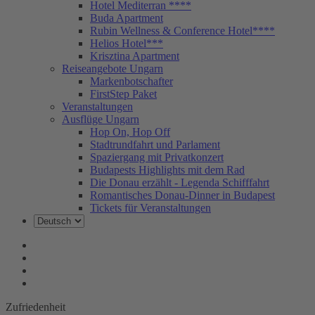
Hotel Mediterran ****
Buda Apartment
Rubin Wellness & Conference Hotel****
Helios Hotel***
Krisztina Apartment
Reiseangebote Ungarn
Markenbotschafter
FirstStep Paket
Veranstaltungen
Ausflüge Ungarn
Hop On, Hop Off
Stadtrundfahrt und Parlament
Spaziergang mit Privatkonzert
Budapests Highlights mit dem Rad
Die Donau erzählt - Legenda Schifffahrt
Romantisches Donau-Dinner in Budapest
Tickets für Veranstaltungen
Zufriedenheit