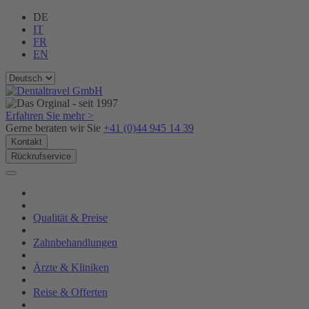
DE
IT
FR
EN
Erfahren Sie mehr >
Gerne beraten wir Sie
+41 (0)44 945 14 39
Kontakt
Rückrufservice
Qualität & Preise
Zahnbehandlungen
Ärzte & Kliniken
Reise & Offerten