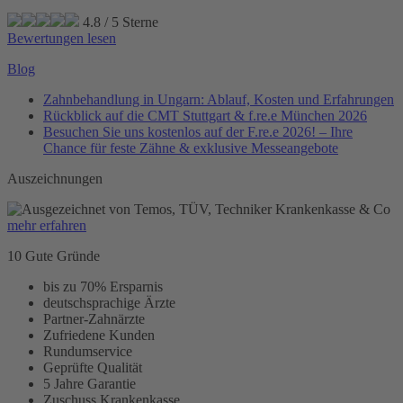
4.8
/
5
Sterne
Bewertungen lesen
Blog
Zahnbehandlung in Ungarn: Ablauf, Kosten und Erfahrungen
Rückblick auf die CMT Stuttgart & f.re.e München 2026
Besuchen Sie uns kostenlos auf der F.re.e 2026! – Ihre
Chance für feste Zähne & exklusive Messeangebote
Auszeichnungen
mehr erfahren
10 Gute Gründe
bis zu 70% Ersparnis
deutschsprachige Ärzte
Partner-Zahnärzte
Zufriedene Kunden
Rundumservice
Geprüfte Qualität
5 Jahre Garantie
Zuschuss Krankenkasse