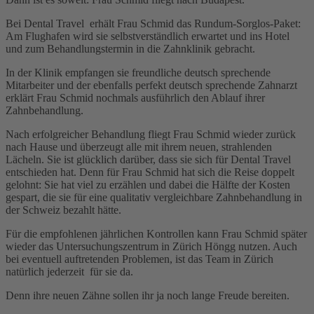
Bei Dental Travel erhält Frau Schmid das Rundum-Sorglos-Paket:
Am Flughafen wird sie selbstverständlich erwartet und ins Hotel
und zum Behandlungstermin in die Zahnklinik gebracht.
In der Klinik empfangen sie freundliche deutsch sprechende
Mitarbeiter und der ebenfalls perfekt deutsch sprechende Zahnarzt
erklärt Frau Schmid nochmals ausführlich den Ablauf ihrer
Zahnbehandlung.
Nach erfolgreicher Behandlung fliegt Frau Schmid wieder zurück
nach Hause und überzeugt alle mit ihrem neuen, strahlenden
Lächeln. Sie ist glücklich darüber, dass sie sich für Dental Travel
entschieden hat. Denn für Frau Schmid hat sich die Reise doppelt
gelohnt: Sie hat viel zu erzählen und dabei die Hälfte der Kosten
gespart, die sie für eine qualitativ vergleichbare Zahnbehandlung in
der Schweiz bezahlt hätte.
Für die empfohlenen jährlichen Kontrollen kann Frau Schmid später
wieder das Untersuchungszentrum in Zürich Höngg nutzen. Auch
bei eventuell auftretenden Problemen, ist das Team in Zürich
natürlich jederzeit für sie da.
Denn ihre neuen Zähne sollen ihr ja noch lange Freude bereiten.