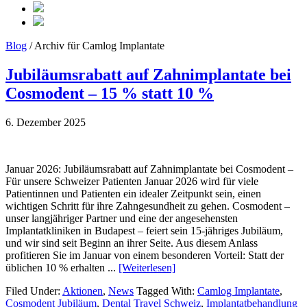
Blog
/ Archiv für Camlog Implantate
Jubiläumsrabatt auf Zahnimplantate bei
Cosmodent – 15 % statt 10 %
6. Dezember 2025
Januar 2026: Jubiläumsrabatt auf Zahnimplantate bei Cosmodent –
Für unsere Schweizer Patienten Januar 2026 wird für viele
Patientinnen und Patienten ein idealer Zeitpunkt sein, einen
wichtigen Schritt für ihre Zahngesundheit zu gehen. Cosmodent –
unser langjähriger Partner und eine der angesehensten
Implantatkliniken in Budapest – feiert sein 15-jähriges Jubiläum,
und wir sind seit Beginn an ihrer Seite. Aus diesem Anlass
profitieren Sie im Januar von einem besonderen Vorteil: Statt der
üblichen 10 % erhalten ...
[Weiterlesen]
Filed Under:
Aktionen
,
News
Tagged With:
Camlog Implantate
,
Cosmodent Jubiläum
,
Dental Travel Schweiz
,
Implantatbehandlung