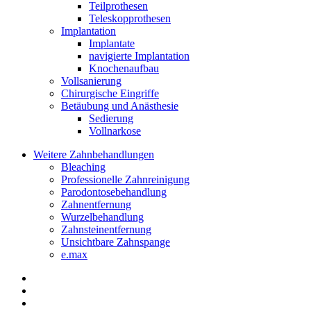
Teilprothesen
Teleskopprothesen
Implantation
Implantate
navigierte Implantation
Knochenaufbau
Vollsanierung
Chirurgische Eingriffe
Betäubung und Anästhesie
Sedierung
Vollnarkose
Weitere Zahnbehandlungen
Bleaching
Professionelle Zahnreinigung
Parodontosebehandlung
Zahnentfernung
Wurzelbehandlung
Zahnsteinentfernung
Unsichtbare Zahnspange
e.max