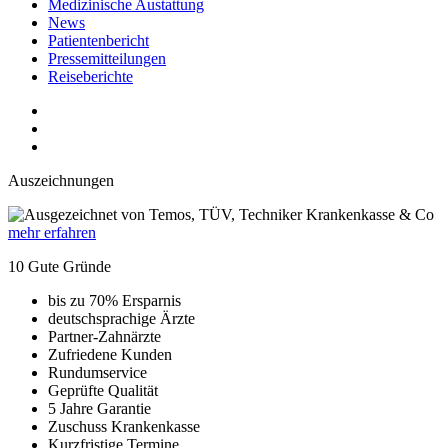
Medizinische Austattung
News
Patientenbericht
Pressemitteilungen
Reiseberichte
Auszeichnungen
mehr erfahren
10 Gute Gründe
bis zu 70% Ersparnis
deutschsprachige Ärzte
Partner-Zahnärzte
Zufriedene Kunden
Rundumservice
Geprüfte Qualität
5 Jahre Garantie
Zuschuss Krankenkasse
Kurzfristige Termine