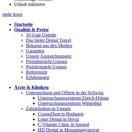
Urlaub inklusive
mehr lesen
Startseite
Qualität & Preise
10 Gute Gründe
Das bietet Dental Travel
Bekannt aus den Medien
Garantien
Unsere Auszeichnungen
Preisübersicht Ungarn
Preisbeispiele Ungarn
Referenzen
Erfahrungen
Ärzte & Kliniken
Untersuchung und Offerte in der Schweiz
Untersuchungszentrum Zürich-Höngg
Untersuchungszentrum Winterthur
Zahnkliniken in Ungarn
CosmoDent in Budapest
Lotus Dental in Heviz
C-Vitamin Clinic in Szeged
HD Dental in Mosonmagyarovar