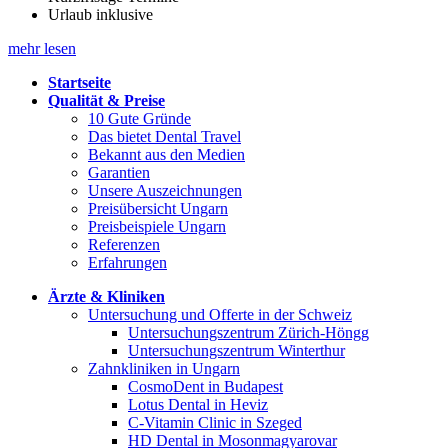
Urlaub inklusive
mehr lesen
Startseite
Qualität & Preise
10 Gute Gründe
Das bietet Dental Travel
Bekannt aus den Medien
Garantien
Unsere Auszeichnungen
Preisübersicht Ungarn
Preisbeispiele Ungarn
Referenzen
Erfahrungen
Ärzte & Kliniken
Untersuchung und Offerte in der Schweiz
Untersuchungszentrum Zürich-Höngg
Untersuchungszentrum Winterthur
Zahnkliniken in Ungarn
CosmoDent in Budapest
Lotus Dental in Heviz
C-Vitamin Clinic in Szeged
HD Dental in Mosonmagyarovar