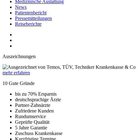
Medizinische Austattung
News
Patientenbericht
Pressemitteilungen
Reiseberichte
Auszeichnungen
mehr erfahren
10 Gute Gründe
bis zu 70% Ersparnis
deutschsprachige Ärzte
Partner-Zahnärzte
Zufriedene Kunden
Rundumservice
Geprüfte Qualität
5 Jahre Garantie
Zuschuss Krankenkasse
Kurzfristige Termine