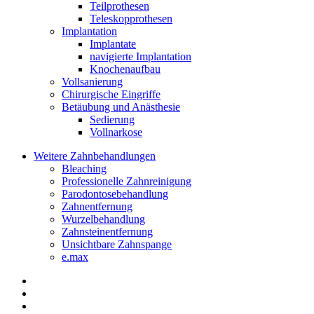
Teilprothesen
Teleskopprothesen
Implantation
Implantate
navigierte Implantation
Knochenaufbau
Vollsanierung
Chirurgische Eingriffe
Betäubung und Anästhesie
Sedierung
Vollnarkose
Weitere Zahnbehandlungen
Bleaching
Professionelle Zahnreinigung
Parodontosebehandlung
Zahnentfernung
Wurzelbehandlung
Zahnsteinentfernung
Unsichtbare Zahnspange
e.max