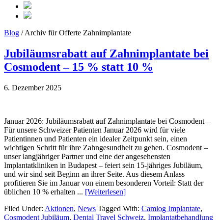
Blog
/ Archiv für Offerte Zahnimplantate
Jubiläumsrabatt auf Zahnimplantate bei
Cosmodent – 15 % statt 10 %
6. Dezember 2025
Januar 2026: Jubiläumsrabatt auf Zahnimplantate bei Cosmodent –
Für unsere Schweizer Patienten Januar 2026 wird für viele
Patientinnen und Patienten ein idealer Zeitpunkt sein, einen
wichtigen Schritt für ihre Zahngesundheit zu gehen. Cosmodent –
unser langjähriger Partner und eine der angesehensten
Implantatkliniken in Budapest – feiert sein 15-jähriges Jubiläum,
und wir sind seit Beginn an ihrer Seite. Aus diesem Anlass
profitieren Sie im Januar von einem besonderen Vorteil: Statt der
üblichen 10 % erhalten ...
[Weiterlesen]
Filed Under:
Aktionen
,
News
Tagged With:
Camlog Implantate
,
Cosmodent Jubiläum
,
Dental Travel Schweiz
,
Implantatbehandlung