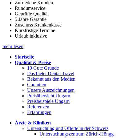
Zufriedene Kunden
Rundumservice
Geprüfte Qualität
5 Jahre Garantie
Zuschuss Krankenkasse
Kurzfristige Termine
Urlaub inklusive
mehr lesen
Startseite
Qualität & Preise
10 Gute Gründe
Das bietet Dental Travel
Bekannt aus den Medien
Garantien
Unsere Auszeichnungen
Preisübersicht Ungarn
Preisbeispiele Ungarn
Referenzen
Erfahrungen
Ärzte & Kliniken
Untersuchung und Offerte in der Schweiz
Untersuchungszentrum Zürich-Höngg