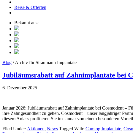
Reise & Offerten
Bekannt aus:
Blog
/ Archiv für Straumann Implantate
Jubiläumsrabatt auf Zahnimplantate bei 
6. Dezember 2025
Januar 2026: Jubiläumsrabatt auf Zahnimplantate bei Cosmodent – Für 
ihre Zahngesundheit zu gehen. Cosmodent – unser langjähriger Partner 
diesem Anlass profitieren Sie im Januar von einem besonderen Vorteil:
Filed Under:
Aktionen
,
News
Tagged With:
Camlog Implantate
,
Cosm