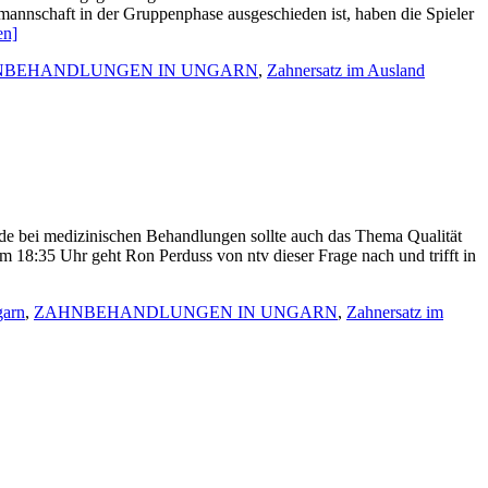
mannschaft in der Gruppenphase ausgeschieden ist, haben die Spieler
en]
NBEHANDLUNGEN IN UNGARN
,
Zahnersatz im Ausland
ade bei medizinischen Behandlungen sollte auch das Thema Qualität
 18:35 Uhr geht Ron Perduss von ntv dieser Frage nach und trifft in
garn
,
ZAHNBEHANDLUNGEN IN UNGARN
,
Zahnersatz im