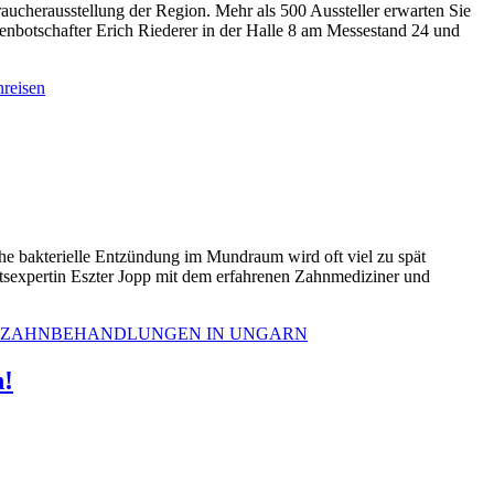
aucherausstellung der Region. Mehr als 500 Aussteller erwarten Sie
kenbotschafter Erich Riederer in der Halle 8 am Messestand 24 und
reisen
che bakterielle Entzündung im Mundraum wird oft viel zu spät
eitsexpertin Eszter Jopp mit dem erfahrenen Zahnmediziner und
ZAHNBEHANDLUNGEN IN UNGARN
n!