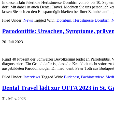
In diesem Jahr feiert die Herbstmesse Dornbirn vom 6. bis 10. Septe
dort. Mit dabei ist auch Dental Travel. Möchten Sie uns persönlich k
lassen Sie sich zu den Einsparmöglichkeiten bei Ihrer Zahnbehandlung 
Filed Under:
News
Tagged With:
Dornbirn
,
Herbstmesse Dornbirn
,
M
Parodontitis: Ursachen, Symptome, präve
20. Juli 2023
Rund 40 Prozent der Schweizer Bevölkerung leidet an Parodontitis. Ve
diagnostiziert. Ein Grund dafür ist, dass die Krankheit nicht sofort
ausgebildeten Parodontologen Dr. med. dent. Peter Toth aus Budapest
Filed Under:
Interviews
Tagged With:
Budapest
,
Fachinterview
,
Medi
Dental Travel lädt zur OFFA 2023 in St. Ga
31. März 2023