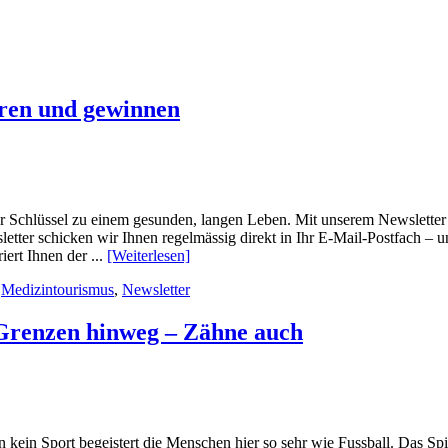
eren und gewinnen
 der Schlüssel zu einem gesunden, langen Leben. Mit unserem Newsletter
tter schicken wir Ihnen regelmässig direkt in Ihr E-Mail-Postfach – u
iert Ihnen der ...
[Weiterlesen]
,
Medizintourismus
,
Newsletter
Grenzen hinweg – Zähne auch
kein Sport begeistert die Menschen hier so sehr wie Fussball. Das S