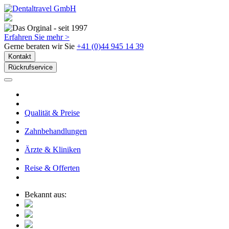
Erfahren Sie mehr >
Gerne beraten wir Sie
+41 (0)44 945 14 39
Kontakt
Rückrufservice
Qualität & Preise
Zahnbehandlungen
Ärzte & Kliniken
Reise & Offerten
Bekannt aus: