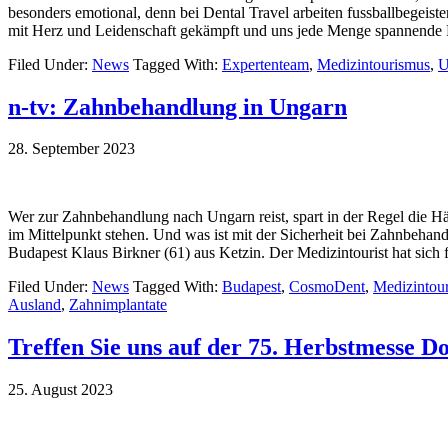
besonders emotional, denn bei Dental Travel arbeiten fussballbegeis
mit Herz und Leidenschaft gekämpft und uns jede Menge spannende F
Filed Under:
News
Tagged With:
Expertenteam
,
Medizintourismus
,
U
n-tv: Zahnbehandlung in Ungarn
28. September 2023
Wer zur Zahnbehandlung nach Ungarn reist, spart in der Regel die Hä
im Mittelpunkt stehen. Und was ist mit der Sicherheit bei Zahnbehan
Budapest Klaus Birkner (61) aus Ketzin. Der Medizintourist hat sich 
Filed Under:
News
Tagged With:
Budapest
,
CosmoDent
,
Medizintou
Ausland
,
Zahnimplantate
Treffen Sie uns auf der 75. Herbstmesse Do
25. August 2023