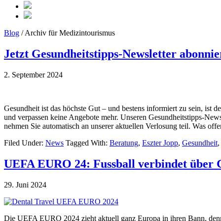
Blog
/ Archiv für Medizintourismus
Jetzt Gesundheitstipps-Newsletter abonni
2. September 2024
Gesundheit ist das höchste Gut – und bestens informiert zu sein, ist
und verpassen keine Angebote mehr. Unseren Gesundheitstipps-Newsle
nehmen Sie automatisch an unserer aktuellen Verlosung teil. Was offer
Filed Under:
News
Tagged With:
Beratung
,
Eszter Jopp
,
Gesundheit
UEFA EURO 24: Fussball verbindet über 
29. Juni 2024
Die UEFA EURO 2024 zieht aktuell ganz Europa in ihren Bann, denn 