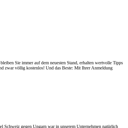
 bleiben Sie immer auf dem neuesten Stand, erhalten wertvolle Tipps
nd zwar völlig kostenlos! Und das Beste: Mit Ihrer Anmeldung
piel Schweiz gegen Ungarn war in unserem Unternehmen natürlich