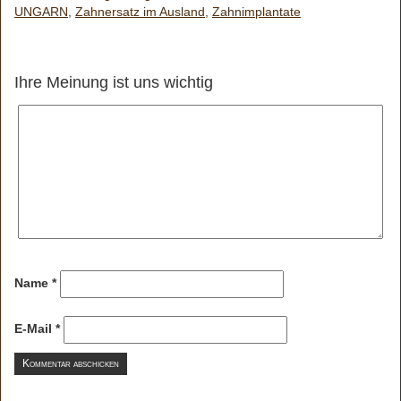
UNGARN
,
Zahnersatz im Ausland
,
Zahnimplantate
Ihre Meinung ist uns wichtig
Name
*
E-Mail
*