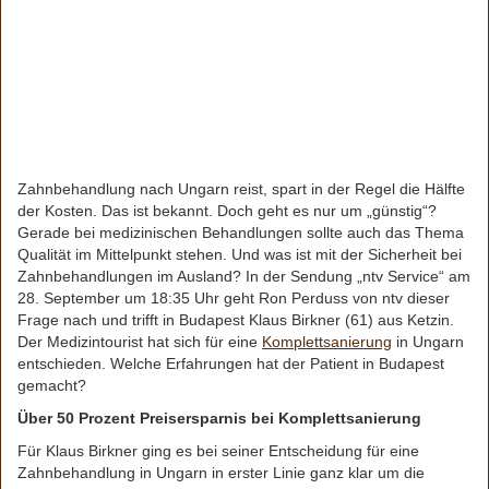
Zahnbehandlung nach Ungarn reist, spart in der Regel die Hälfte
der Kosten. Das ist bekannt. Doch geht es nur um „günstig“?
Gerade bei medizinischen Behandlungen sollte auch das Thema
Qualität im Mittelpunkt stehen. Und was ist mit der Sicherheit bei
Zahnbehandlungen im Ausland? In der Sendung „ntv Service“ am
28. September um 18:35 Uhr geht Ron Perduss von ntv dieser
Frage nach und trifft in Budapest Klaus Birkner (61) aus Ketzin.
Der Medizintourist hat sich für eine
Komplettsanierung
in Ungarn
entschieden. Welche Erfahrungen hat der Patient in Budapest
gemacht?
Über 50 Prozent Preisersparnis bei Komplettsanierung
Für Klaus Birkner ging es bei seiner Entscheidung für eine
Zahnbehandlung in Ungarn in erster Linie ganz klar um die