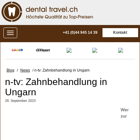
+41 (0)44 945 14 39
Kontakt
Blog
/
News
/ n-tv: Zahnbehandlung in Ungarn
n-tv: Zahnbehandlung in
Ungarn
28. September 2023
Wer
zur