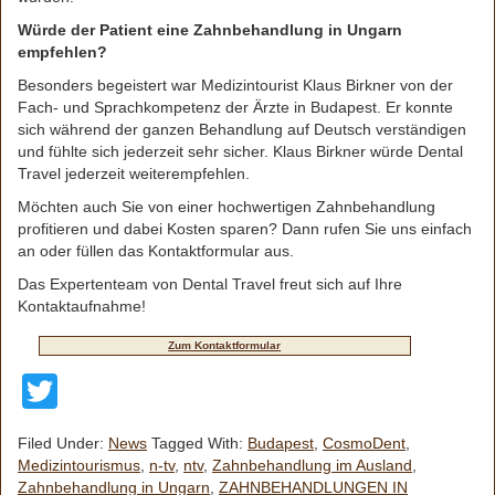
Würde der Patient eine Zahnbehandlung in Ungarn
empfehlen?
Besonders begeistert war Medizintourist Klaus Birkner von der
Fach- und Sprachkompetenz der Ärzte in Budapest. Er konnte
sich während der ganzen Behandlung auf Deutsch verständigen
und fühlte sich jederzeit sehr sicher. Klaus Birkner würde Dental
Travel jederzeit weiterempfehlen.
Möchten auch Sie von einer hochwertigen Zahnbehandlung
profitieren und dabei Kosten sparen? Dann rufen Sie uns einfach
an oder füllen das Kontaktformular aus.
Das Expertenteam von Dental Travel freut sich auf Ihre
Kontaktaufnahme!
Zum Kontaktformular
Twitter
Filed Under:
News
Tagged With:
Budapest
,
CosmoDent
,
Medizintourismus
,
n-tv
,
ntv
,
Zahnbehandlung im Ausland
,
Zahnbehandlung in Ungarn
,
ZAHNBEHANDLUNGEN IN