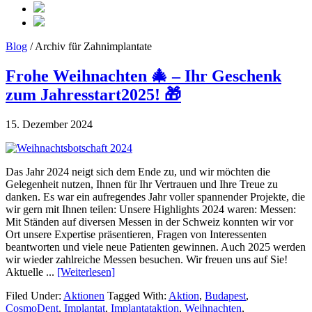
Blog
/ Archiv für Zahnimplantate
Frohe Weihnachten 🎄 – Ihr Geschenk
zum Jahresstart2025! 🎁
15. Dezember 2024
Das Jahr 2024 neigt sich dem Ende zu, und wir möchten die
Gelegenheit nutzen, Ihnen für Ihr Vertrauen und Ihre Treue zu
danken. Es war ein aufregendes Jahr voller spannender Projekte, die
wir gern mit Ihnen teilen: Unsere Highlights 2024 waren: Messen:
Mit Ständen auf diversen Messen in der Schweiz konnten wir vor
Ort unsere Expertise präsentieren, Fragen von Interessenten
beantworten und viele neue Patienten gewinnen. Auch 2025 werden
wir wieder zahlreiche Messen besuchen. Wir freuen uns auf Sie!
Aktuelle ...
[Weiterlesen]
Filed Under:
Aktionen
Tagged With:
Aktion
,
Budapest
,
CosmoDent
,
Implantat
,
Implantataktion
,
Weihnachten
,