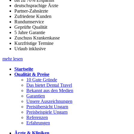
bis zu 70% Ersparnis
deutschsprachige Ärzte
Partner-Zahnärzte
Zufriedene Kunden
Rundumservice
Geprüfte Qualität
5 Jahre Garantie
Zuschuss Krankenkasse
Kurzfristige Termine
Urlaub inklusive
mehr lesen
Startseite
Qualität & Preise
10 Gute Gründe
Das bietet Dental Travel
Bekannt aus den Medien
Garantien
Unsere Auszeichnungen
Preisübersicht Ungarn
Preisbeispiele Ungarn
Referenzen
Erfahrungen
Ärzte & Kliniken