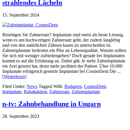
strahlendes Lächeln
15. September 2024
Benötigen Sie Zahnersatz? Implantate sind meist als beste Lösung,
wenn es um hochwertigen Zahnersatz geht, der zudem langlebig
und von den natürlichen Zähnen kaum zu unterscheiden ist.
Zahnimplantate bedeuten ein Plus an Lebensqualität. Warum sollten
Sie sich mit weniger zufriedengeben? Doch gerade bei Implantaten
kommt es auf die Erfahrung an. Dabei gilt: Je mehr Zahnimplantate
ein Arzt gesetzt hat, desto mehr profitiert der Patient. Über 10.000
Implantate erfolgreich gesetzte Implantate bei CosmoDent Die ...
[Weiterlesen]
Filed Under:
News
Tagged With:
Budapest
,
CosmoDent
,
Implantate
,
Rabattaktion
,
Zahnersatz
,
Zahnimplantate
n-tv: Zahnbehandlung in Ungarn
28. September 2023