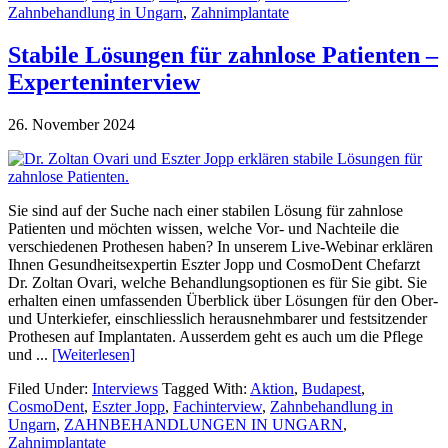
Zahnbehandlung in Ungarn
,
Zahnimplantate
Stabile Lösungen für zahnlose Patienten –
Experteninterview
26. November 2024
Sie sind auf der Suche nach einer stabilen Lösung für zahnlose
Patienten und möchten wissen, welche Vor- und Nachteile die
verschiedenen Prothesen haben? In unserem Live-Webinar erklären
Ihnen Gesundheitsexpertin Eszter Jopp und CosmoDent Chefarzt
Dr. Zoltan Ovari, welche Behandlungsoptionen es für Sie gibt. Sie
erhalten einen umfassenden Überblick über Lösungen für den Ober-
und Unterkiefer, einschliesslich herausnehmbarer und festsitzender
Prothesen auf Implantaten. Ausserdem geht es auch um die Pflege
und ...
[Weiterlesen]
Filed Under:
Interviews
Tagged With:
Aktion
,
Budapest
,
CosmoDent
,
Eszter Jopp
,
Fachinterview
,
Zahnbehandlung in
Ungarn
,
ZAHNBEHANDLUNGEN IN UNGARN
,
Zahnimplantate