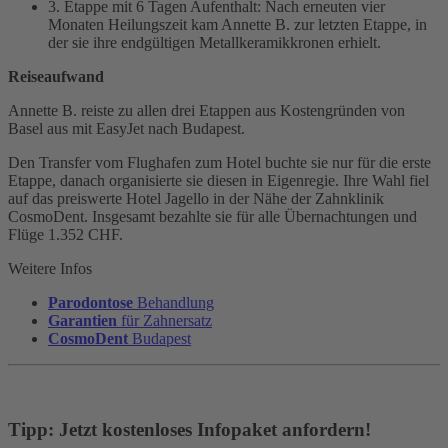
3. Etappe mit 6 Tagen Aufenthalt: Nach erneuten vier
Monaten Heilungszeit kam Annette B. zur letzten Etappe, in
der sie ihre endgültigen Metallkeramikkronen erhielt.
Reiseaufwand
Annette B. reiste zu allen drei Etappen aus Kostengründen von
Basel aus mit EasyJet nach Budapest.
Den Transfer vom Flughafen zum Hotel buchte sie nur für die erste
Etappe, danach organisierte sie diesen in Eigenregie. Ihre Wahl fiel
auf das preiswerte Hotel Jagello in der Nähe der Zahnklinik
CosmoDent. Insgesamt bezahlte sie für alle Übernachtungen und
Flüge 1.352 CHF.
Weitere Infos
Parodontose
Behandlung
Garantien
für Zahnersatz
CosmoDent
Budapest
Tipp: Jetzt kostenloses Infopaket anfordern!