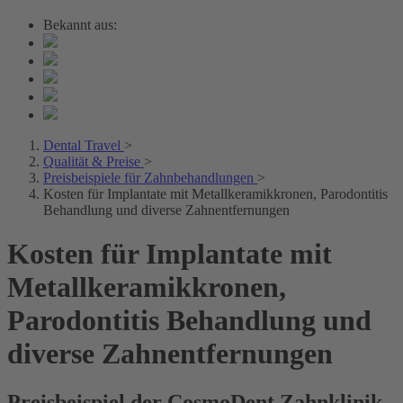
Bekannt aus:
Dental Travel
>
Qualität & Preise
>
Preisbeispiele für Zahnbehandlungen
>
Kosten für Implantate mit Metallkeramikkronen, Parodontitis
Behandlung und diverse Zahnentfernungen
Kosten für Implantate mit
Metallkeramikkronen,
Parodontitis Behandlung und
diverse Zahnentfernungen
Preisbeispiel der CosmoDent Zahnklinik