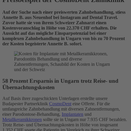
Auf der Suche nach einer preiswerten Zahnbehandlung, stiess
Annette B. aus Neuenhof bei Instagram auf Dental Travel.
Zuvor hatte sie von ihrem Schweizer Zahnarzt einen
Kostenvoranschlag in Höhe von 22.370 CHF erhalten. Die
Aussicht auf das mögliche Einsparpotenzial bei einer
komplexen Zahnbehandlung in Ungarn von bis zu 70 Prozent
der Kosten begeisterte Annette B. sofort.
58 Prozent Ersparnis in Ungarn trotz Reise- und
Übernachtungskosten
Auf Basis ihrer zugeschickten Unterlagen erstellte unsere
Budapester Partnerklinik
CosmoDent
eine Offerte. Für die
umfangreiche Zahnbehandlung mit diversen Zahnentfernungen,
einer Parodontose-Behandlung,
Implantaten
und
Metallkeramikkronen
sollte sie in Ungarn nur 7.935 CHF bezahlen.
Trotz Reise- und Übernachtungskosten in Höhe von insgesamt
1.352 CHF sparte die Patientin im Vergleich zu ihrer Schweizer