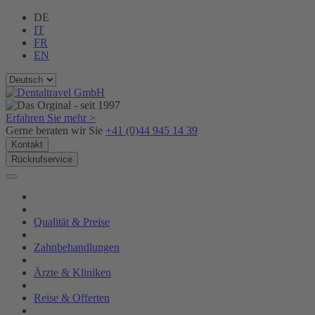
DE
IT
FR
EN
Erfahren Sie mehr >
Gerne beraten wir Sie
+41 (0)44 945 14 39
Kontakt
Rückrufservice
Qualität & Preise
Zahnbehandlungen
Ärzte & Kliniken
Reise & Offerten