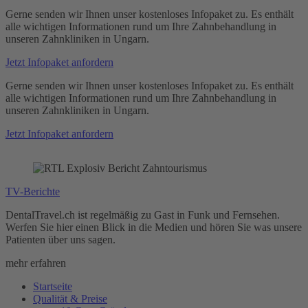
Gerne senden wir Ihnen unser kostenloses Infopaket zu. Es enthält
alle wichtigen Informationen rund um Ihre Zahnbehandlung in
unseren Zahnkliniken in Ungarn.
Jetzt Infopaket anfordern
Gerne senden wir Ihnen unser kostenloses Infopaket zu. Es enthält
alle wichtigen Informationen rund um Ihre Zahnbehandlung in
unseren Zahnkliniken in Ungarn.
Jetzt Infopaket anfordern
TV-Berichte
O
DentalTravel.ch ist regelmäßig zu Gast in Funk und Fernsehen.
L
Werfen Sie hier einen Blick in die Medien und hören Sie was unsere
u
Patienten über uns sagen.
m
mehr erfahren
Startseite
Qualität & Preise