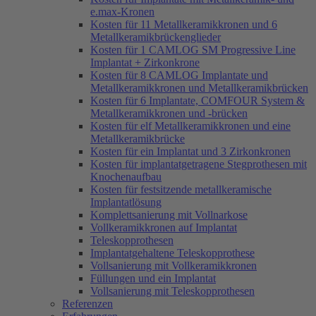
e.max-Kronen
Kosten für 11 Metallkeramikkronen und 6
Metallkeramikbrückenglieder
Kosten für 1 CAMLOG SM Progressive Line
Implantat + Zirkonkrone
Kosten für 8 CAMLOG Implantate und
Metallkeramikkronen und Metallkeramikbrücken
Kosten für 6 Implantate, COMFOUR System &
Metallkeramikkronen und -brücken
Kosten für elf Metallkeramikkronen und eine
Metallkeramikbrücke
Kosten für ein Implantat und 3 Zirkonkronen
Kosten für implantatgetragene Stegprothesen mit
Knochenaufbau
Kosten für festsitzende metallkeramische
Implantatlösung
Komplettsanierung mit Vollnarkose
Vollkeramikkronen auf Implantat
Teleskopprothesen
Implantatgehaltene Teleskopprothese
Vollsanierung mit Vollkeramikkronen
Füllungen und ein Implantat
Vollsanierung mit Teleskopprothesen
Referenzen