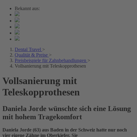
Bekannt aus:
Dental Travel
>
Qualität & Preise
>
Preisbeispiele für Zahnbehandlungen
>
Vollsanierung mit Teleskopprothesen
Vollsanierung mit
Teleskopprothesen
Daniela Jorde wünschte sich eine Lösung
mit hohem Tragekomfort
Daniela Jorde (63) aus Baden in der Schweiz hatte nur noch
vier eigene Zähne im Oberkiefer. Sie