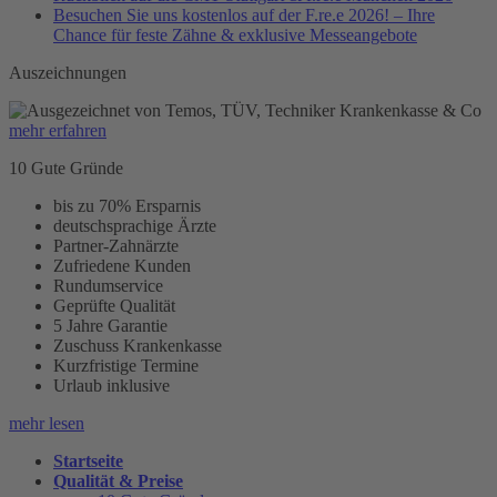
Besuchen Sie uns kostenlos auf der F.re.e 2026! – Ihre
Chance für feste Zähne & exklusive Messeangebote
Auszeichnungen
mehr erfahren
10 Gute Gründe
bis zu 70% Ersparnis
deutschsprachige Ärzte
Partner-Zahnärzte
Zufriedene Kunden
Rundumservice
Geprüfte Qualität
5 Jahre Garantie
Zuschuss Krankenkasse
Kurzfristige Termine
Urlaub inklusive
mehr lesen
Startseite
Qualität & Preise