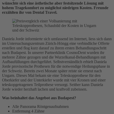
wünschte sich eine ästhetische aber festsitzende Lösung mit
hohem Tragekomfort zu möglichst niedrigen Kosten. Freunde
erzählten ihr von Dental Travel.
Daniela Jorde informierte sich umfassend im Internet, liess sich dann
im Untersuchungszentrum Zürich-Höngg eine verbindliche Offerte
erstellen und flog kurz darauf zu ihrem ersten Behandlungsschritt
nach Budapest. In unserer Partnerklinik CosmoDent wurden ihr
mehrere Zähne gezogen und die Wurzelkanal-Behandlungen mit
Aufbaufüllungen durchgeführt. Selbstverständlich erhielt Daniela
Jorde provisorische Prothesen für die notwendige Heilungsphase in
der Schweiz. Bereits zwei Monate später reiste sie erneut nach
Ungarn. Dieses Mal bekam sie eine Teleskopprothese für den
Oberkiefer und der Unterkiefer wurde mit vier Kronen und einer
teleskopgetragenen Teilprothese versorgt. Seither kann Daniela
Jorde wieder herzhaft lachen und kraftvoll zubeissen.
Was beinhaltet das Angebot aus Budapest?
Alle Panorama Röntgenaufnahmen
Entfernung 4 Zähne