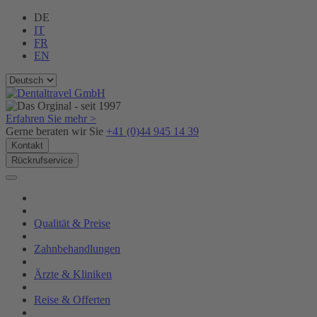
DE
IT
FR
EN
Erfahren Sie mehr >
Gerne beraten wir Sie
+41 (0)44 945 14 39
Kontakt
Rückrufservice
Qualität & Preise
Zahnbehandlungen
Ärzte & Kliniken
Reise & Offerten