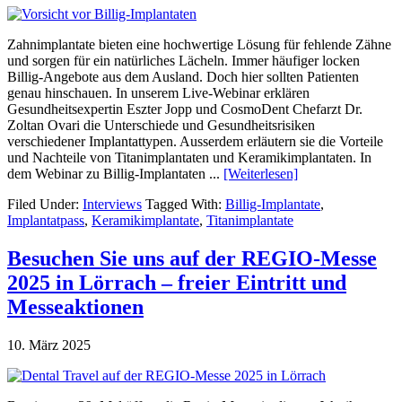
Zahnimplantate bieten eine hochwertige Lösung für fehlende Zähne
und sorgen für ein natürliches Lächeln. Immer häufiger locken
Billig-Angebote aus dem Ausland. Doch hier sollten Patienten
genau hinschauen. In unserem Live-Webinar erklären
Gesundheitsexpertin Eszter Jopp und CosmoDent Chefarzt Dr.
Zoltan Ovari die Unterschiede und Gesundheitsrisiken
verschiedener Implantattypen. Ausserdem erläutern sie die Vorteile
und Nachteile von Titanimplantaten und Keramikimplantaten. In
dem Webinar zu Billig-Implantaten ...
[Weiterlesen]
Filed Under:
Interviews
Tagged With:
Billig-Implantate
,
Implantatpass
,
Keramikimplantate
,
Titanimplantate
Besuchen Sie uns auf der REGIO-Messe
2025 in Lörrach – freier Eintritt und
Messeaktionen
10. März 2025