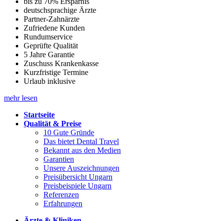
bis zu 70% Ersparnis
deutschsprachige Ärzte
Partner-Zahnärzte
Zufriedene Kunden
Rundumservice
Geprüfte Qualität
5 Jahre Garantie
Zuschuss Krankenkasse
Kurzfristige Termine
Urlaub inklusive
mehr lesen
Startseite
Qualität & Preise
10 Gute Gründe
Das bietet Dental Travel
Bekannt aus den Medien
Garantien
Unsere Auszeichnungen
Preisübersicht Ungarn
Preisbeispiele Ungarn
Referenzen
Erfahrungen
Ärzte & Kliniken