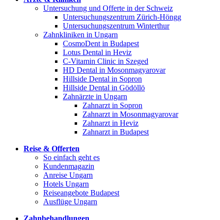
Untersuchung und Offerte in der Schweiz
Untersuchungszentrum Zürich-Höngg
Untersuchungszentrum Winterthur
Zahnkliniken in Ungarn
CosmoDent in Budapest
Lotus Dental in Heviz
C-Vitamin Clinic in Szeged
HD Dental in Mosonmagyarovar
Hillside Dental in Sopron
Hillside Dental in Gödöllö
Zahnärzte in Ungarn
Zahnarzt in Sopron
Zahnarzt in Mosonmagyarovar
Zahnarzt in Heviz
Zahnarzt in Budapest
Reise & Offerten
So einfach geht es
Kundenmagazin
Anreise Ungarn
Hotels Ungarn
Reiseangebote Budapest
Ausflüge Ungarn
Zahnbehandlungen