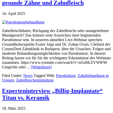
gesunde Zähne und Zahnfleisch
16. April 2025
Zahnfleischbluten, Rückgang des Zahnfleischs oder unangenehmer
Mundgeruch? Das können erste Anzeichen einer beginnenden
Parodontose sein. In unserem aktuellen Live-Webinar sprechen
Gesundheitsexpertin Eszter Jopp und Dr. Zoltan Ovari, Chefarzt der
CosmoDent Zahnklinik in Budapest, über die Ursachen, Folgen und
moderne Behandlungsmöglichkeiten von Parodontose. In diesem
Beitrag fassen wir für Sie die wichtigsten Erkenntnisse des Webinars
zusammen. https://www.youtube.com/watch?v=m5sMcZVWlFM
Gingivitis oder ...
[Weiterlesen]
Filed Under:
News
Tagged With:
Parodontose
,
Zahnbehandlung in
Ungarn
,
Zahnfleischentzündung
Experteninterview „Billig-Implantate“
Titan vs. Keramik
18. März 2025