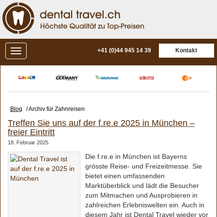
+41 (0)44 945 14 39
Kontakt
Blog
/ Archiv für Zahnreisen
Treffen Sie uns auf der f.re.e 2025 in München –
freier Eintritt
18. Februar 2025
Die f.re.e in München ist Bayerns
grösste Reise- und Freizeitmesse. Sie
bietet einen umfassenden
Marktüberblick und lädt die Besucher
zum Mitmachen und Ausprobieren in
zahlreichen Erlebniswelten ein. Auch in
diesem Jahr ist Dental Travel wieder vor