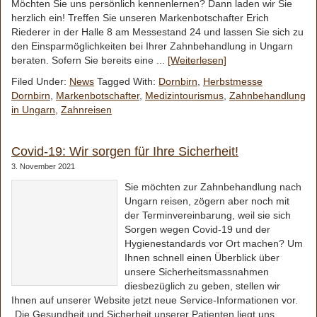
Möchten Sie uns persönlich kennenlernen? Dann laden wir Sie
herzlich ein! Treffen Sie unseren Markenbotschafter Erich
Riederer in der Halle 8 am Messestand 24 und lassen Sie sich zu
den Einsparmöglichkeiten bei Ihrer Zahnbehandlung in Ungarn
beraten. Sofern Sie bereits eine ...
[Weiterlesen]
Filed Under:
News
Tagged With:
Dornbirn
,
Herbstmesse
Dornbirn
,
Markenbotschafter
,
Medizintourismus
,
Zahnbehandlung
in Ungarn
,
Zahnreisen
Covid-19: Wir sorgen für Ihre Sicherheit!
3. November 2021
Sie möchten zur Zahnbehandlung nach
Ungarn reisen, zögern aber noch mit
der Terminvereinbarung, weil sie sich
Sorgen wegen Covid-19 und der
Hygienestandards vor Ort machen? Um
Ihnen schnell einen Überblick über
unsere Sicherheitsmassnahmen
diesbezüglich zu geben, stellen wir
Ihnen auf unserer Website jetzt neue Service-Informationen vor.
„Die Gesundheit und Sicherheit unserer Patienten liegt uns