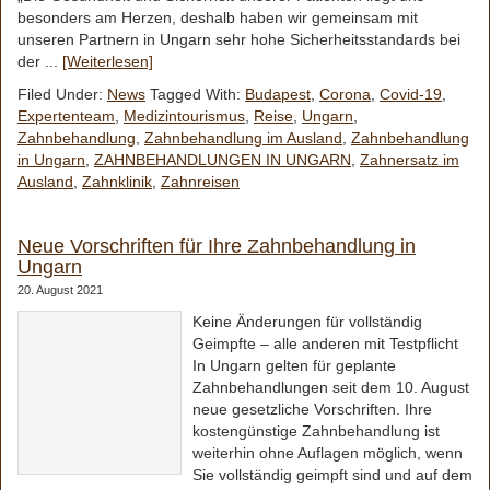
besonders am Herzen, deshalb haben wir gemeinsam mit
unseren Partnern in Ungarn sehr hohe Sicherheitsstandards bei
der ...
[Weiterlesen]
Filed Under:
News
Tagged With:
Budapest
,
Corona
,
Covid-19
,
Expertenteam
,
Medizintourismus
,
Reise
,
Ungarn
,
Zahnbehandlung
,
Zahnbehandlung im Ausland
,
Zahnbehandlung
in Ungarn
,
ZAHNBEHANDLUNGEN IN UNGARN
,
Zahnersatz im
Ausland
,
Zahnklinik
,
Zahnreisen
Neue Vorschriften für Ihre Zahnbehandlung in
Ungarn
20. August 2021
Keine Änderungen für vollständig
Geimpfte – alle anderen mit Testpflicht
In Ungarn gelten für geplante
Zahnbehandlungen seit dem 10. August
neue gesetzliche Vorschriften. Ihre
kostengünstige Zahnbehandlung ist
weiterhin ohne Auflagen möglich, wenn
Sie vollständig geimpft sind und auf dem