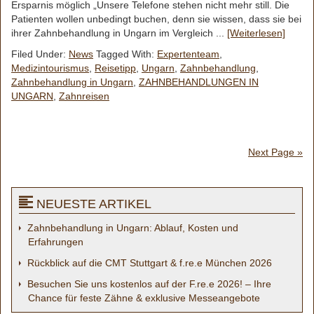
Ersparnis möglich „Unsere Telefone stehen nicht mehr still. Die
Patienten wollen unbedingt buchen, denn sie wissen, dass sie bei
ihrer Zahnbehandlung in Ungarn im Vergleich ...
[Weiterlesen]
Filed Under:
News
Tagged With:
Expertenteam
,
Medizintourismus
,
Reisetipp
,
Ungarn
,
Zahnbehandlung
,
Zahnbehandlung in Ungarn
,
ZAHNBEHANDLUNGEN IN
UNGARN
,
Zahnreisen
Next Page »
NEUESTE ARTIKEL
Zahnbehandlung in Ungarn: Ablauf, Kosten und
Erfahrungen
Rückblick auf die CMT Stuttgart & f.re.e München 2026
Besuchen Sie uns kostenlos auf der F.re.e 2026! – Ihre
Chance für feste Zähne & exklusive Messeangebote