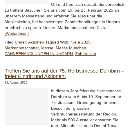
Ort und freut sich darauf, Sie persönlich
zu treffen! Besuchen Sie uns vom 19. bis 23. Februar 2025 an
unserem Messestand und erfahren Sie alles über die
Möglichkeiten, bei hochwertigen Zahnbehandlungen in Ungarn
erheblich zu sparen. Unsere Markenbotschafterin Csilla ...
[Weiterlesen]
Filed Under:
Aktionen
Tagged With:
f.re.e 2025
,
Markenbotschafter
,
Messe
,
Messe München
,
ZAHNBEHANDLUNGEN IN UNGARN
,
Zahnreisen
Treffen Sie uns auf der 75. Herbstmesse Dornbirn –
freier Eintritt und Aktionen!
25. August 2023
In diesem Jahr feiert die Herbstmesse
Dornbirn vom 6. bis 10. September ihr
75. Jubiläum. Grund genug für einen
Besuch der grössten
Verbraucherausstellung der Region.
Mehr als 500 Aussteller erwarten Sie
dort. Mit dabei ist auch Dental Travel.