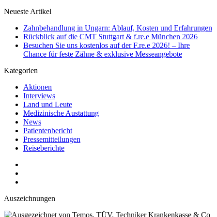
Neueste Artikel
Zahnbehandlung in Ungarn: Ablauf, Kosten und Erfahrungen
Rückblick auf die CMT Stuttgart & f.re.e München 2026
Besuchen Sie uns kostenlos auf der F.re.e 2026! – Ihre
Chance für feste Zähne & exklusive Messeangebote
Kategorien
Aktionen
Interviews
Land und Leute
Medizinische Austattung
News
Patientenbericht
Pressemitteilungen
Reiseberichte
Auszeichnungen