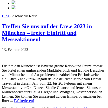
Blog
/ Archiv für Reise
Treffen Sie uns auf der f.re.e 2023 in
München – freier Eintritt und
Messeaktionen!
13. Februar 2023
Die f.re.e in München ist Bayerns größte Reise- und Freizeitmesse.
Sie bietet einen umfassenden Marktüberblick und lädt die Besucher
zum Mitmachen und Ausprobieren in zahlreichen Erlebniswelten
ein. Auch Zahnklinik-Ungarn.de, die deutsche Marke von Dental
Travel ist in diesem Jahr vom 22. bis 26. Februar mit einem
Messestand vor Ort. Nutzen Sie die Chance und lernen Sie unsere
Markenbotschafter Csilla Gregor und Wolfgang Köster persönlich
kennen. Sie können Sie umfassend zu den Einsparpotenzialen bei
Ihrer ...
[Weiterlesen]