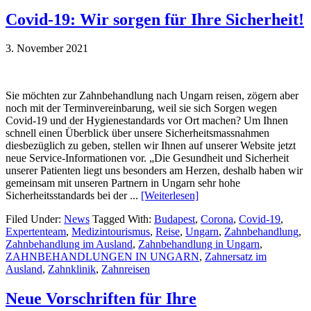
Covid-19: Wir sorgen für Ihre Sicherheit!
3. November 2021
Sie möchten zur Zahnbehandlung nach Ungarn reisen, zögern aber
noch mit der Terminvereinbarung, weil sie sich Sorgen wegen
Covid-19 und der Hygienestandards vor Ort machen? Um Ihnen
schnell einen Überblick über unsere Sicherheitsmassnahmen
diesbezüglich zu geben, stellen wir Ihnen auf unserer Website jetzt
neue Service-Informationen vor. „Die Gesundheit und Sicherheit
unserer Patienten liegt uns besonders am Herzen, deshalb haben wir
gemeinsam mit unseren Partnern in Ungarn sehr hohe
Sicherheitsstandards bei der ...
[Weiterlesen]
Filed Under:
News
Tagged With:
Budapest
,
Corona
,
Covid-19
,
Expertenteam
,
Medizintourismus
,
Reise
,
Ungarn
,
Zahnbehandlung
,
Zahnbehandlung im Ausland
,
Zahnbehandlung in Ungarn
,
ZAHNBEHANDLUNGEN IN UNGARN
,
Zahnersatz im
Ausland
,
Zahnklinik
,
Zahnreisen
Neue Vorschriften für Ihre