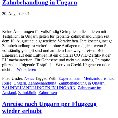
Zahnbehandlung in Ungarn
20. August 2021
Keine Änderungen für vollständig Geimpfte – alle anderen mit
Testpflicht In Ungarn gelten für geplante Zahnbehandlungen seit
dem 10. August neue gesetzliche Vorschriften. Ihre kostengünstige
Zahnbehandlung ist weiterhin ohne Auflagen möglich, wenn Sie
vollständig geimpft sind und auf dem Landweg anreisen. Bei
Einreisen auf dem Luftweg ist ein digitales COVID-Zertifikat der
EU nachzuweisen. Für Genesene und nicht vollständig Geimpfte
gilt zudem folgende Testpflicht: Wer von Covid-19 genesen oder
nicht ...
[Weiterlesen]
Filed Under:
News
Tagged With:
Expertenteam
,
Medizintourismus
,
Reise
,
Ungarn
,
Zahnbehandlung
,
Zahnbehandlung in Ungarn
,
ZAHNBEHANDLUNGEN IN UNGARN
,
Zahnersatz im
Ausland
,
Zahnklinik
,
Zahnreisen
Anreise nach Ungarn per Flugzeug
wieder erlaubt